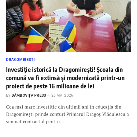
DRAGOMIREȘTI
Investiție istorică la Dragomirești! Școala din
comună va fi extinsă și modernizată printr-un
proiect de peste 16 milioane de lei
BY
DÂMBOVIŢA PRESS
26 MAI 2026
Cea mai mare investiție din ultimii ani în educația din
Dragomirești prinde contur! Primarul Dragoș Vlădulescu a
semnat contractul pentru…