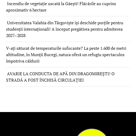
Incendiu de vegetație uscată la Găești! Flăcările au cuprins
aproximativ 6 hectare
Universitatea Valahia din Târgoviște își deschide porțile pentru
studenții internaționali! A început pregătirea pentru admiterea
2027–2028
V-ați săturat de temperaturile sufocante? La peste 1.600 de metri
altitudine, în Munții Bucegi, natura oferă un refugiu spectaculos
împotriva căldurii
AVARIE LA CONDUCTA DE APĂ DIN DRAGOMIREȘTI! O
STRADĂ A FOST ÎNCHISĂ CIRCULAȚIEI