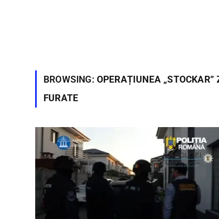
BROWSING:
OPERAȚIUNEA „STOCKAR” 
FURATE