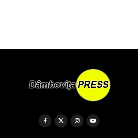
Facebook
X
Instagram
YouTube
(Twitter)