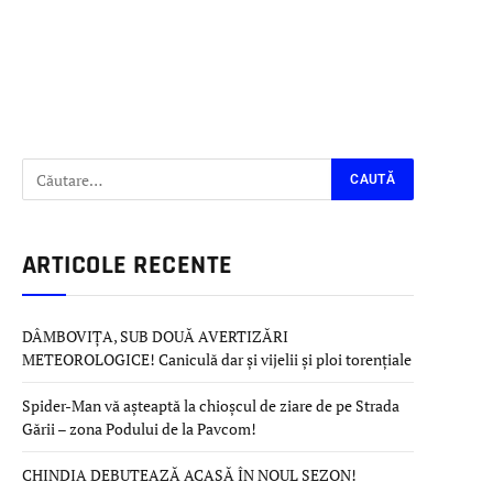
ARTICOLE RECENTE
DÂMBOVIȚA, SUB DOUĂ AVERTIZĂRI
METEOROLOGICE! Caniculă dar și vijelii și ploi torențiale
Spider-Man vă așteaptă la chioșcul de ziare de pe Strada
Gării – zona Podului de la Pavcom!
CHINDIA DEBUTEAZĂ ACASĂ ÎN NOUL SEZON!