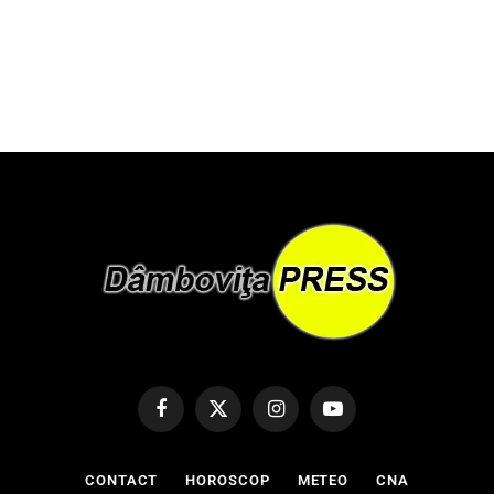
Facebook
X
Instagram
YouTube
(Twitter)
CONTACT
HOROSCOP
METEO
CNA