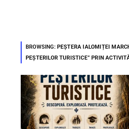
BROWSING:
PEȘTERA IALOMIȚEI MARC
PEȘTERILOR TURISTICE” PRIN ACTIVIT