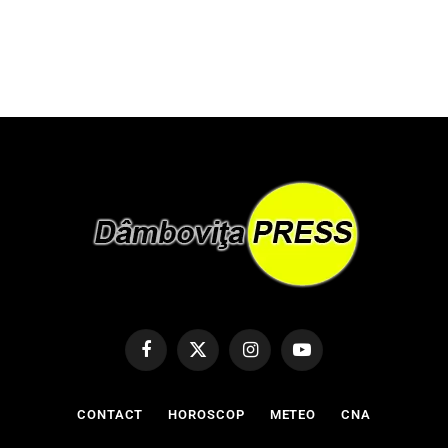
Facebook
X
Instagram
YouTube
(Twitter)
CONTACT
HOROSCOP
METEO
CNA