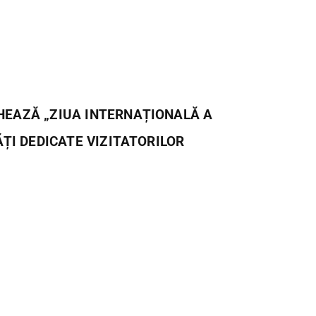
HEAZĂ „ZIUA INTERNAȚIONALĂ A
ĂȚI DEDICATE VIZITATORILOR