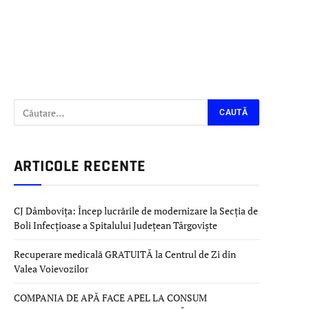
ARTICOLE RECENTE
CJ Dâmbovița: Încep lucrările de modernizare la Secția de
Boli Infecțioase a Spitalului Județean Târgoviște
Recuperare medicală GRATUITĂ la Centrul de Zi din
Valea Voievozilor
COMPANIA DE APĂ FACE APEL LA CONSUM