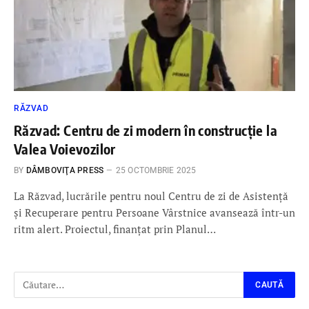
RĂZVAD
Răzvad: Centru de zi modern în construcție la
Valea Voievozilor
BY
DÂMBOVIŢA PRESS
25 OCTOMBRIE 2025
La Răzvad, lucrările pentru noul Centru de zi de Asistență
și Recuperare pentru Persoane Vârstnice avansează într-un
ritm alert. Proiectul, finanțat prin Planul…