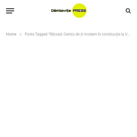
»
Home
Posts Tagged "Răzvad: Centru de zi modern în construcție la Valea Voievozilor"