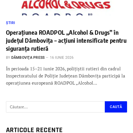
ȘTIRI
Operațiunea ROADPOL „Alcohol & Drugs” în
județul Dâmbovița – acțiuni intensificate pentru
siguranța rutieră
BY
DÂMBOVIŢA PRESS
16 IUNIE 2026
În perioada 15–21 iunie 2026, polițiștii rutieri din cadrul
Inspectoratului de Poliție Județean Dâmbovița participă la
operațiunea europeană ROADPOL „Alcohol…
ARTICOLE RECENTE