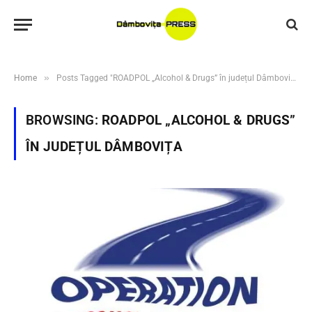
»
Home
Posts Tagged "ROADPOL „Alcohol & Drugs” în județul Dâmbovița"
BROWSING:
ROADPOL „ALCOHOL & DRUGS”
ÎN JUDEȚUL DÂMBOVIȚA