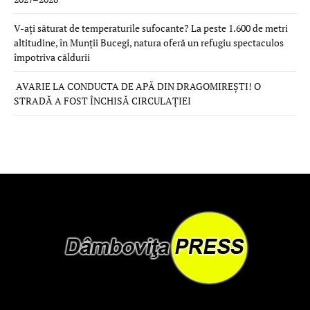
V-ați săturat de temperaturile sufocante? La peste 1.600 de metri
altitudine, în Munții Bucegi, natura oferă un refugiu spectaculos
împotriva căldurii
AVARIE LA CONDUCTA DE APĂ DIN DRAGOMIREȘTI! O
STRADĂ A FOST ÎNCHISĂ CIRCULAȚIEI