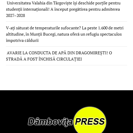
Universitatea Valahia din Târgoviște își deschide porțile pentru
studenții internaționali! A început pregătirea pentru admiterea
2027–2028
V-ați săturat de temperaturile sufocante? La peste 1.600 de metri
altitudine, în Munții Bucegi, natura oferă un refugiu spectaculos
împotriva căldurii
AVARIE LA CONDUCTA DE APĂ DIN DRAGOMIREȘTI! O
STRADĂ A FOST ÎNCHISĂ CIRCULAȚIEI