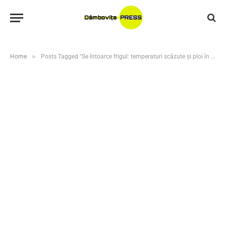
»
Home
Posts Tagged "Se întoarce frigul: temperaturi scăzute și ploi în toată țara"