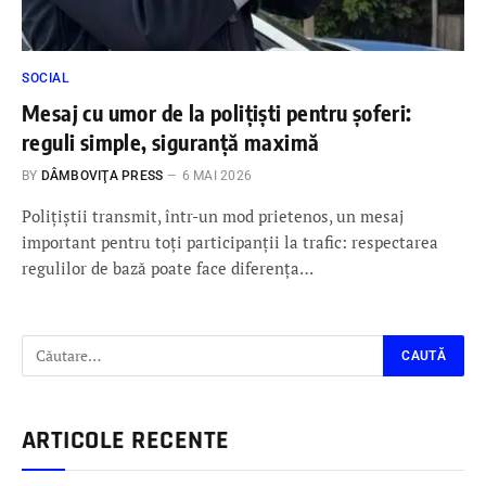
SOCIAL
Mesaj cu umor de la polițiști pentru șoferi:
reguli simple, siguranță maximă
BY
DÂMBOVIŢA PRESS
6 MAI 2026
Polițiștii transmit, într-un mod prietenos, un mesaj
important pentru toți participanții la trafic: respectarea
regulilor de bază poate face diferența…
ARTICOLE RECENTE