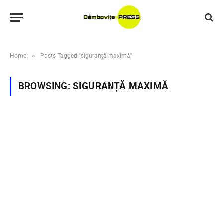
»
Home
Posts Tagged "siguranță maximă"
BROWSING:
SIGURANȚĂ MAXIMĂ