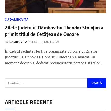
CJ DÂMBOVIŢA
Zilele Județului Dâmbovița: Theodor Stolojan a
primit titlul de Cetățean de Onoare
BY
DÂMBOVIŢA PRESS
4 IUNIE 2026
În cadrul ședinței festive organizate cu prilejul Zilelor
Județului Dâmbovița, Consiliul Județean a marcat un
moment deosebit, dedicat recunoașterii personalităților…
ARTICOLE RECENTE