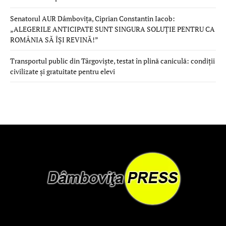
Senatorul AUR Dâmbovița, Ciprian Constantin Iacob:
„ALEGERILE ANTICIPATE SUNT SINGURA SOLUȚIE PENTRU CA
ROMÂNIA SĂ ÎȘI REVINĂ!”
Transportul public din Târgoviște, testat în plină caniculă: condiții
civilizate și gratuitate pentru elevi