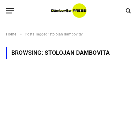
»
Home
Posts Tagged "stolojan dambovita"
BROWSING:
STOLOJAN DAMBOVITA