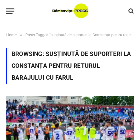
»
Home
Posts Tagged "susținută de suporteri la Constanța pentru returul barajului cu Farul"
BROWSING:
SUSȚINUTĂ DE SUPORTERI LA
CONSTANȚA PENTRU RETURUL
BARAJULUI CU FARUL