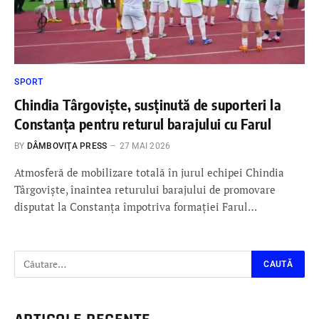
SPORT
Chindia Târgoviște, susținută de suporteri la
Constanța pentru returul barajului cu Farul
BY
DÂMBOVIŢA PRESS
27 MAI 2026
Atmosferă de mobilizare totală în jurul echipei Chindia
Târgoviște, înaintea returului barajului de promovare
disputat la Constanța împotriva formației Farul…