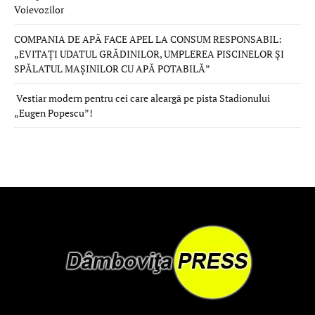
Voievozilor
COMPANIA DE APĂ FACE APEL LA CONSUM RESPONSABIL:
„EVITAȚI UDATUL GRĂDINILOR, UMPLEREA PISCINELOR ȘI
SPĂLATUL MAȘINILOR CU APĂ POTABILĂ”
Vestiar modern pentru cei care aleargă pe pista Stadionului
„Eugen Popescu”!