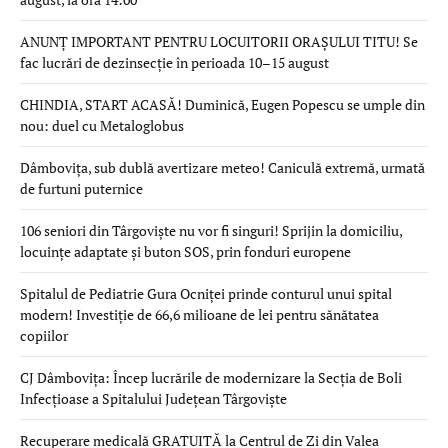
ANUNȚ IMPORTANT PENTRU LOCUITORII ORAȘULUI TITU! Se
fac lucrări de dezinsecție în perioada 10–15 august
CHINDIA, START ACASĂ! Duminică, Eugen Popescu se umple din
nou: duel cu Metaloglobus
Dâmbovița, sub dublă avertizare meteo! Caniculă extremă, urmată
de furtuni puternice
106 seniori din Târgoviște nu vor fi singuri! Sprijin la domiciliu,
locuințe adaptate și buton SOS, prin fonduri europene
Spitalul de Pediatrie Gura Ocniței prinde conturul unui spital
modern! Investiție de 66,6 milioane de lei pentru sănătatea
copiilor
CJ Dâmbovița: Încep lucrările de modernizare la Secția de Boli
Infecțioase a Spitalului Județean Târgoviște
Recuperare medicală GRATUITĂ la Centrul de Zi din Valea