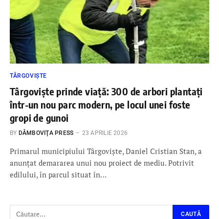
TÂRGOVIȘTE
Târgoviște prinde viață: 300 de arbori plantați
într-un nou parc modern, pe locul unei foste
gropi de gunoi
BY
DÂMBOVIŢA PRESS
23 APRILIE 2026
Primarul municipiului Târgoviște, Daniel Cristian Stan, a
anunțat demararea unui nou proiect de mediu. Potrivit
edilului, în parcul situat în…