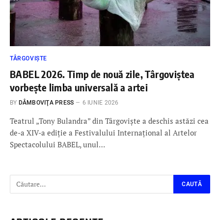
TÂRGOVIȘTE
BABEL 2026. Timp de nouă zile, Târgoviștea
vorbește limba universală a artei
BY
DÂMBOVIŢA PRESS
6 IUNIE 2026
Teatrul „Tony Bulandra” din Târgoviște a deschis astăzi cea
de-a XIV-a ediție a Festivalului Internațional al Artelor
Spectacolului BABEL, unul…