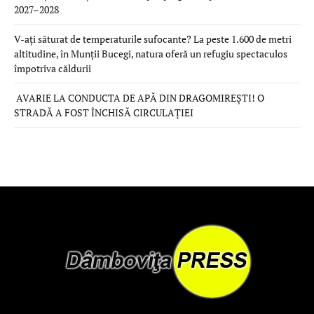
2027–2028
V-ați săturat de temperaturile sufocante? La peste 1.600 de metri
altitudine, în Munții Bucegi, natura oferă un refugiu spectaculos
împotriva căldurii
AVARIE LA CONDUCTA DE APĂ DIN DRAGOMIREȘTI! O
STRADĂ A FOST ÎNCHISĂ CIRCULAȚIEI