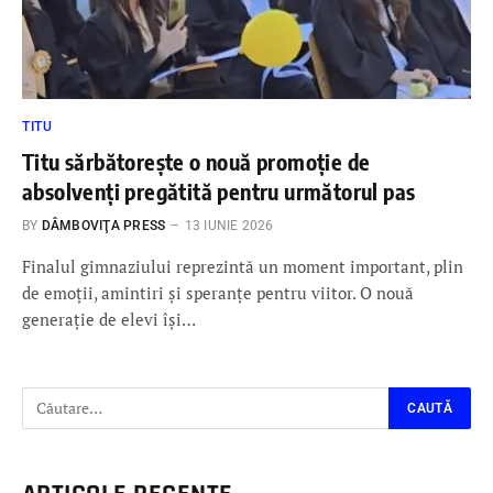
TITU
Titu sărbătorește o nouă promoție de
absolvenți pregătită pentru următorul pas
BY
DÂMBOVIŢA PRESS
13 IUNIE 2026
Finalul gimnaziului reprezintă un moment important, plin
de emoții, amintiri și speranțe pentru viitor. O nouă
generație de elevi își…