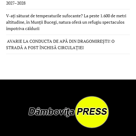
2027–2028
V-ați săturat de temperaturile sufocante? La peste 1.600 de metri
altitudine, în Munții Bucegi, natura oferă un refugiu spectaculos
împotriva căldurii
AVARIE LA CONDUCTA DE APĂ DIN DRAGOMIREȘTI! O
STRADĂ A FOST ÎNCHISĂ CIRCULAȚIEI