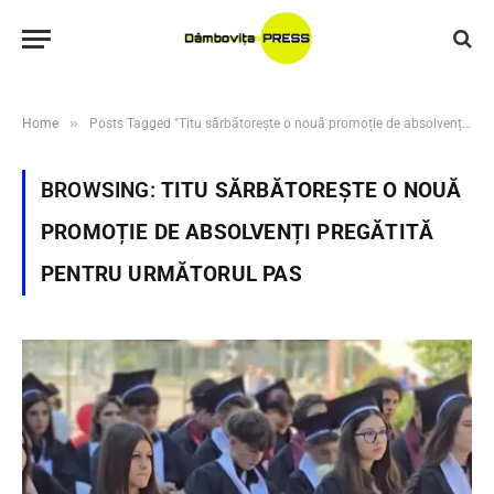
»
Home
Posts Tagged "Titu sărbătorește o nouă promoție de absolvenți pregătită pentru următorul pas"
BROWSING:
TITU SĂRBĂTOREȘTE O NOUĂ
PROMOȚIE DE ABSOLVENȚI PREGĂTITĂ
PENTRU URMĂTORUL PAS