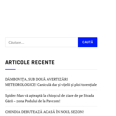
ARTICOLE RECENTE
DÂMBOVIȚA, SUB DOUĂ AVERTIZĂRI
METEOROLOGICE! Caniculă dar și vijelii și ploi torențiale
Spider-Man vă așteaptă la chioșcul de ziare de pe Strada
Gării – zona Podului de la Pavcom!
CHINDIA DEBUTEAZĂ ACASĂ ÎN NOUL SEZON!