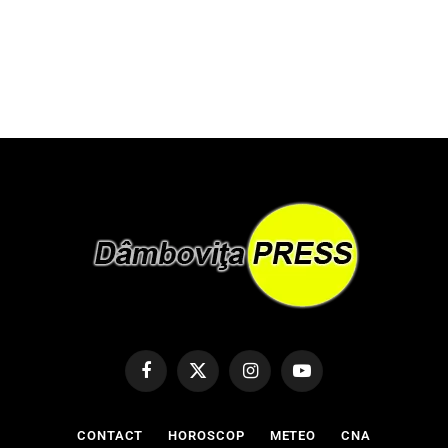
Facebook
X
Instagram
YouTube
(Twitter)
CONTACT
HOROSCOP
METEO
CNA