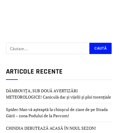
ARTICOLE RECENTE
DÂMBOVIȚA, SUB DOUĂ AVERTIZĂRI
METEOROLOGICE! Caniculă dar și vijelii și ploi torențiale
Spider-Man vă așteaptă la chioșcul de ziare de pe Strada
Gării – zona Podului de la Pavcom!
CHINDIA DEBUTEAZĂ ACASĂ ÎN NOUL SEZON!