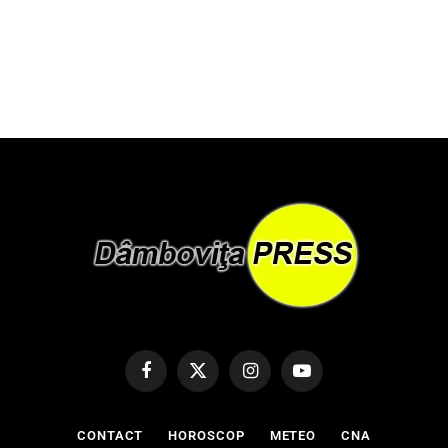
Facebook
X
Instagram
YouTube
(Twitter)
CONTACT
HOROSCOP
METEO
CNA