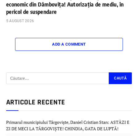
economic din Dâmbovița! Autorizația de mediu, în
pericol de suspendare
5 AUGUST 2026
ADD A COMMENT
ARTICOLE RECENTE
Primarul municipiului Târgoviște, Daniel Cristian Stan: ASTĂZI E
ZI DE MECI LA TÂRGOVIȘTE! CHINDIA, GATA DE LUPTĂ!