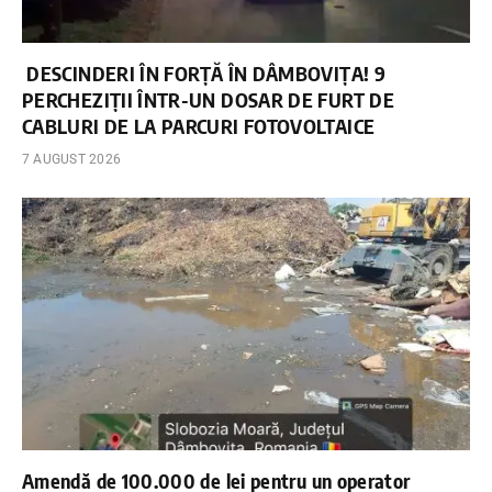
DESCINDERI ÎN FORȚĂ ÎN DÂMBOVIȚA! 9
PERCHEZIȚII ÎNTR-UN DOSAR DE FURT DE
CABLURI DE LA PARCURI FOTOVOLTAICE
7 AUGUST 2026
Amendă de 100.000 de lei pentru un operator