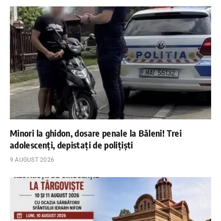
Minori la ghidon, dosare penale la Băleni! Trei
adolescenți, depistați de polițiști
9 AUGUST 2026