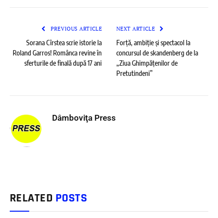
PREVIOUS ARTICLE
NEXT ARTICLE
Sorana Cîrstea scrie istorie la
Forță, ambiție și spectacol la
Roland Garros! Românca revine în
concursul de skandenberg de la
sferturile de finală după 17 ani
„Ziua Ghimpățenilor de
Pretutindeni”
Dâmboviţa Press
RELATED
POSTS