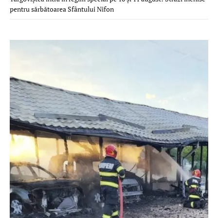
pentru sărbătoarea Sfântului Nifon