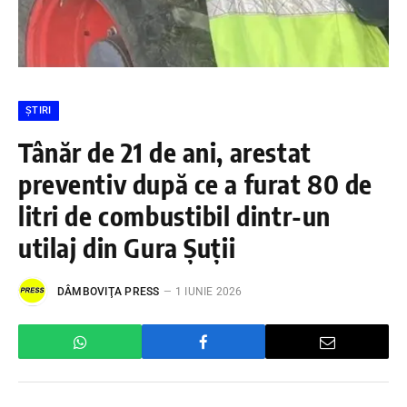
ȘTIRI
Tânăr de 21 de ani, arestat
preventiv după ce a furat 80 de
litri de combustibil dintr-un
utilaj din Gura Șuții
DÂMBOVIŢA PRESS
1 IUNIE 2026