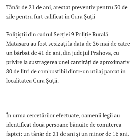
Tânăr de 21 de ani, arestat preventiv pentru 30 de
zile pentru furt calificat în Gura Șuții
Polițiștii din cadrul Secției 9 Poliție Rurală
Mătăsaru au fost sesizați la data de 26 mai de către
un bărbat de 41 de ani, din județul Prahova, cu
privire la sustragerea unei cantități de aproximativ
80 de litri de combustibil dintr-un utilaj parcat în
localitatea Gura Șuții.
În urma cercetărilor efectuate, oamenii legii au
identificat două persoane bănuite de comiterea
faptei: un tânăr de 21 de ani și un minor de 16 ani.