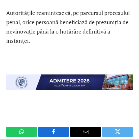
Autoritățile reamintesc că, pe parcursul procesului
penal, orice persoană beneficiază de prezumția de
nevinovăție până la o hotărâre definitivă a
instanței.
WhatsApp
Facebook
Email
Twitter