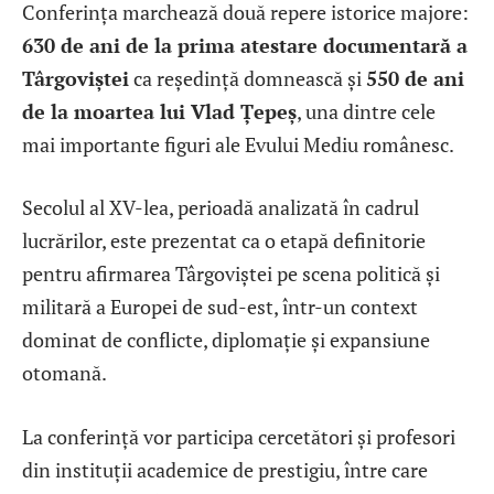
Conferința marchează două repere istorice majore:
630 de ani de la prima atestare documentară a
Târgoviștei
ca reședință domnească și
550 de ani
de la moartea lui Vlad Țepeș
, una dintre cele
mai importante figuri ale Evului Mediu românesc.
Secolul al XV-lea, perioadă analizată în cadrul
lucrărilor, este prezentat ca o etapă definitorie
pentru afirmarea Târgoviștei pe scena politică și
militară a Europei de sud-est, într-un context
dominat de conflicte, diplomație și expansiune
otomană.
La conferință vor participa cercetători și profesori
din instituții academice de prestigiu, între care