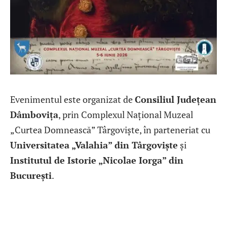
Evenimentul este organizat de
Consiliul Județean
Dâmbovița
, prin Complexul Național Muzeal
„Curtea Domnească” Târgoviște, în parteneriat cu
Universitatea „Valahia” din Târgoviște
și
Institutul de Istorie „Nicolae Iorga” din
București
.