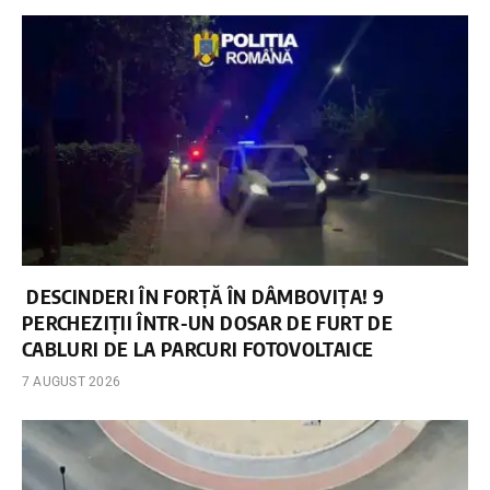
DESCINDERI ÎN FORȚĂ ÎN DÂMBOVIȚA! 9
PERCHEZIȚII ÎNTR-UN DOSAR DE FURT DE
CABLURI DE LA PARCURI FOTOVOLTAICE
7 AUGUST 2026