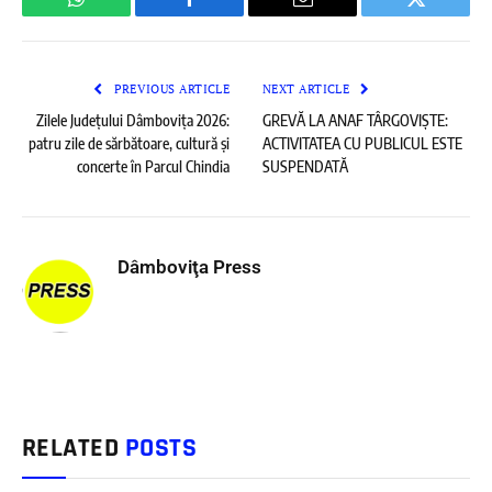
WhatsApp
Facebook
Email
Twitter
PREVIOUS ARTICLE
NEXT ARTICLE
Zilele Județului Dâmbovița 2026:
GREVĂ LA ANAF TÂRGOVIȘTE:
patru zile de sărbătoare, cultură și
ACTIVITATEA CU PUBLICUL ESTE
concerte în Parcul Chindia
SUSPENDATĂ
Dâmboviţa Press
RELATED
POSTS