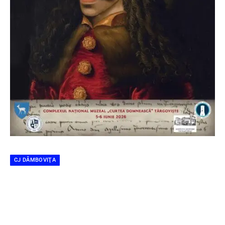
CJ DÂMBOVIŢA