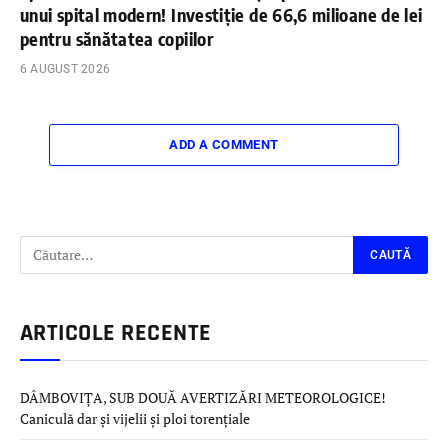
unui spital modern! Investiție de 66,6 milioane de lei
pentru sănătatea copiilor
6 AUGUST 2026
ADD A COMMENT
ARTICOLE RECENTE
DÂMBOVIȚA, SUB DOUĂ AVERTIZĂRI METEOROLOGICE!
Caniculă dar și vijelii și ploi torențiale