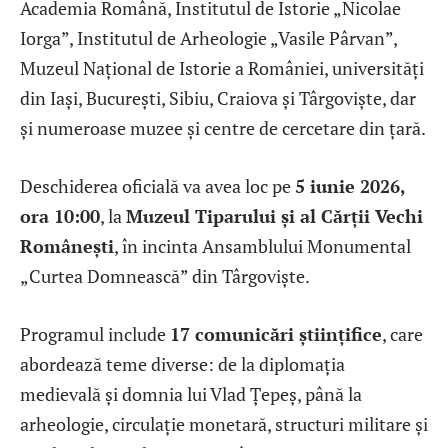
Academia Română, Institutul de Istorie „Nicolae
Iorga”, Institutul de Arheologie „Vasile Pârvan”,
Muzeul Național de Istorie a României, universități
din Iași, București, Sibiu, Craiova și Târgoviște, dar
și numeroase muzee și centre de cercetare din țară.
Deschiderea oficială va avea loc pe
5 iunie 2026,
ora 10:00
, la
Muzeul Tiparului și al Cărții Vechi
Românești
, în incinta Ansamblului Monumental
„Curtea Domnească” din Târgoviște.
Programul include
17 comunicări științifice
, care
abordează teme diverse: de la diplomația
medievală și domnia lui Vlad Țepeș, până la
arheologie, circulație monetară, structuri militare și