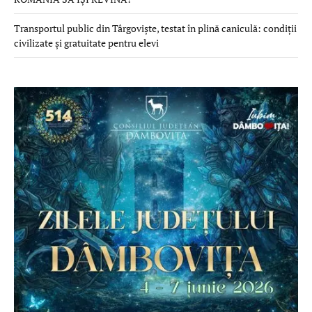
Transportul public din Târgoviște, testat în plină caniculă: condiții
civilizate și gratuitate pentru elevi