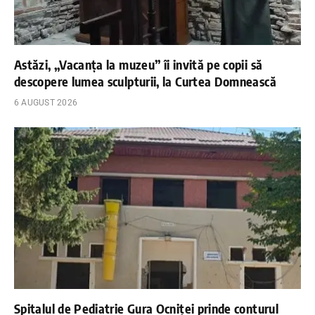
Astăzi, „Vacanța la muzeu” îi invită pe copii să
descopere lumea sculpturii, la Curtea Domnească
6 AUGUST 2026
Spitalul de Pediatrie Gura Ocniței prinde conturul