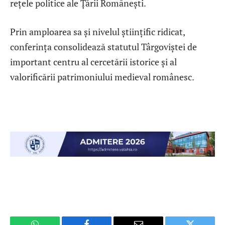
rețele politice ale Țării Românești.
Prin amploarea sa și nivelul științific ridicat,
conferința consolidează statutul Târgoviștei de
important centru al cercetării istorice și al
valorificării patrimoniului medieval românesc.