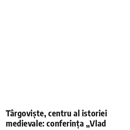
Târgoviște, centru al istoriei
medievale: conferința „Vlad