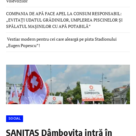
Voievozilor
COMPANIA DE APĂ FACE APEL LA CONSUM RESPONSABIL:
„EVITAȚI UDATUL GRĂDINILOR, UMPLEREA PISCINELOR ȘI
SPĂLATUL MAȘINILOR CU APĂ POTABILĂ”
Vestiar modern pentru cei care aleargă pe pista Stadionului
„Eugen Popescu”!
SOCIAL
SANITAS Dâmbovița intră în