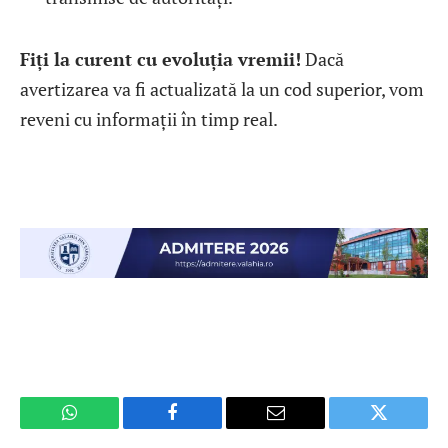
Fiți la curent cu evoluția vremii!
Dacă
avertizarea va fi actualizată la un cod superior, vom
reveni cu informații în timp real.
WhatsApp
Facebook
Email
Twitter