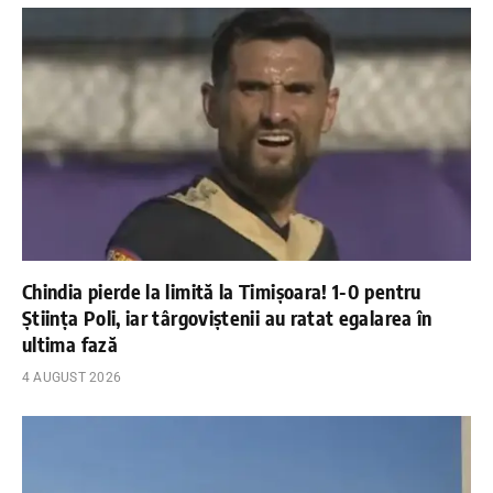
Chindia pierde la limită la Timișoara! 1-0 pentru
Știința Poli, iar târgoviștenii au ratat egalarea în
ultima fază
4 AUGUST 2026