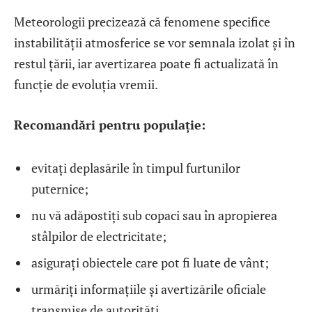
Meteorologii precizează că fenomene specifice
instabilității atmosferice se vor semnala izolat și în
restul țării, iar avertizarea poate fi actualizată în
funcție de evoluția vremii.
Recomandări pentru populație:
evitați deplasările în timpul furtunilor
puternice;
nu vă adăpostiți sub copaci sau în apropierea
stâlpilor de electricitate;
asigurați obiectele care pot fi luate de vânt;
urmăriți informațiile și avertizările oficiale
transmise de autorități.