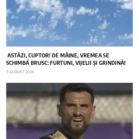
ASTĂZI, CUPTOR! DE MÂINE, VREMEA SE
SCHIMBĂ BRUSC: FURTUNI, VIJELII ȘI GRINDINĂ!
5 AUGUST 2026