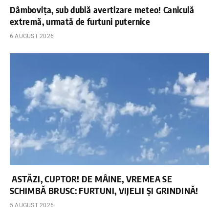
Dâmbovița, sub dublă avertizare meteo! Caniculă
extremă, urmată de furtuni puternice
6 AUGUST 2026
ASTĂZI, CUPTOR! DE MÂINE, VREMEA SE
SCHIMBĂ BRUSC: FURTUNI, VIJELII ȘI GRINDINĂ!
5 AUGUST 2026