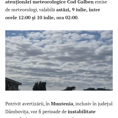
atenționări meteorologice Cod Galben
emise
de meteorologi, valabilă
astăzi, 9 iulie, între
orele 12:00 și 10 iulie, ora 02:00
.
Potrivit avertizării, în
Muntenia
, inclusiv în județul
Dâmbovița, vor fi perioade de
instabilitate