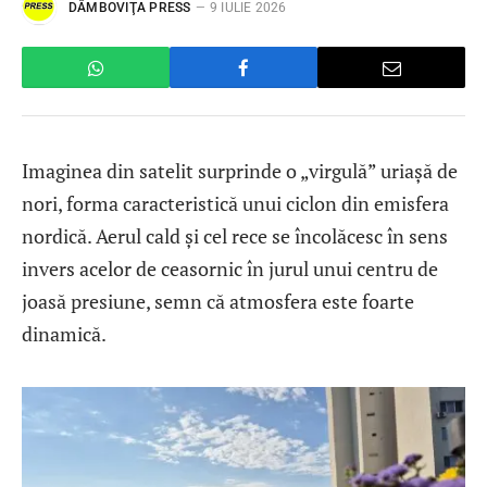
DÂMBOVIŢA PRESS
9 IULIE 2026
Imaginea din satelit surprinde o „virgulă” uriașă de
nori, forma caracteristică unui ciclon din emisfera
nordică. Aerul cald și cel rece se încolăcesc în sens
invers acelor de ceasornic în jurul unui centru de
joasă presiune, semn că atmosfera este foarte
dinamică.