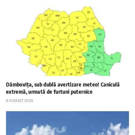
Dâmbovița, sub dublă avertizare meteo! Caniculă
extremă, urmată de furtuni puternice
6 AUGUST 2026