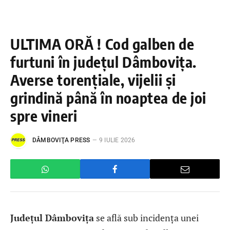
ULTIMA ORĂ ! Cod galben de
furtuni în județul Dâmbovița.
Averse torențiale, vijelii și
grindină până în noaptea de joi
spre vineri
DÂMBOVIŢA PRESS
9 IULIE 2026
Județul Dâmbovița
se află sub incidența unei