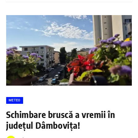
METEO
Schimbare bruscă a vremii în
județul Dâmbovița!