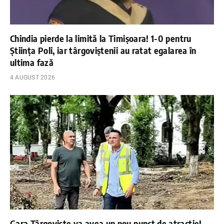
Chindia pierde la limită la Timișoara! 1-0 pentru
Știința Poli, iar târgoviștenii au ratat egalarea în
ultima fază
4 AUGUST 2026
Gara Târgoviște va avea un nou punct de atracție!