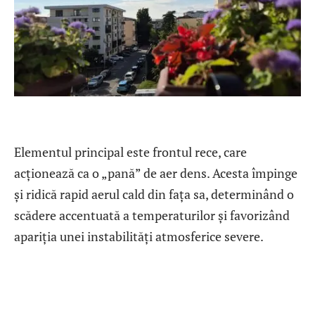
Elementul principal este frontul rece, care
acționează ca o „pană” de aer dens. Acesta împinge
și ridică rapid aerul cald din fața sa, determinând o
scădere accentuată a temperaturilor și favorizând
apariția unei instabilități atmosferice severe.