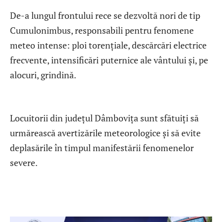
De-a lungul frontului rece se dezvoltă nori de tip
Cumulonimbus, responsabili pentru fenomene
meteo intense: ploi torențiale, descărcări electrice
frecvente, intensificări puternice ale vântului și, pe
alocuri, grindină.
Locuitorii din județul Dâmbovița sunt sfătuiți să
urmărească avertizările meteorologice și să evite
deplasările în timpul manifestării fenomenelor
severe.