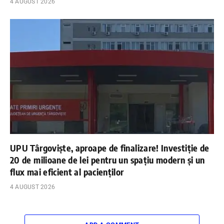
4 AUGUST 2026
UPU Târgoviște, aproape de finalizare! Investiție de
20 de milioane de lei pentru un spațiu modern și un
flux mai eficient al pacienților
4 AUGUST 2026