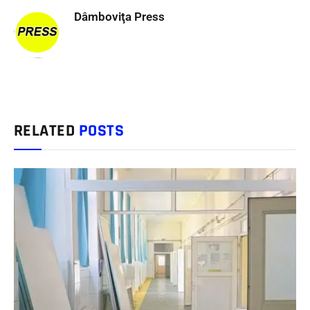
Dâmboviţa Press
RELATED
POSTS