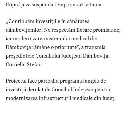
Copii își va suspenda temporar activitatea.
„Continuăm investițiile în sănătatea
dâmbovițenilor! Ne respectăm fiecare promisiune,
iar modernizarea sistemului medical din
Dâmbovița rămâne o prioritate”, a transmis
președintele Consiliului Județean Dâmbovița,
Corneliu Ștefan.
Proiectul face parte din programul amplu de
investiții derulat de Consiliul Județean pentru
modernizarea infrastructurii medicale din județ.