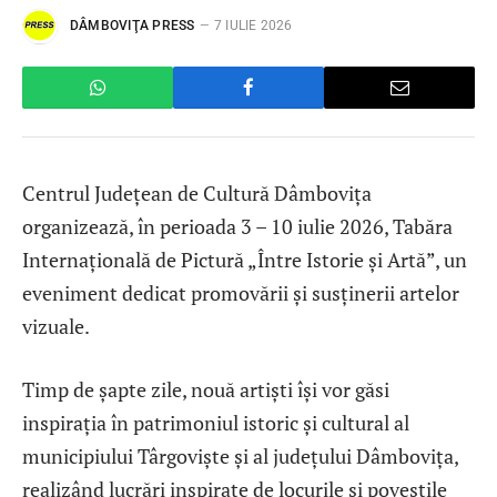
DÂMBOVIŢA PRESS
7 IULIE 2026
Centrul Județean de Cultură Dâmbovița
organizează, în perioada 3 – 10 iulie 2026, Tabăra
Internațională de Pictură „Între Istorie și Artă”, un
eveniment dedicat promovării și susținerii artelor
vizuale.
Timp de șapte zile, nouă artiști își vor găsi
inspirația în patrimoniul istoric și cultural al
municipiului Târgoviște și al județului Dâmbovița,
realizând lucrări inspirate de locurile și poveștile