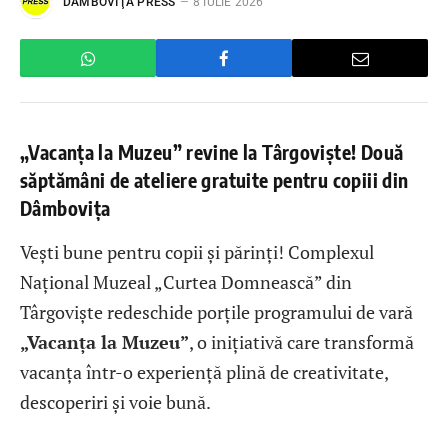
DÂMBOVIŢA PRESS
8 IULIE 2026
„Vacanța la Muzeu” revine la Târgoviște! Două
săptămâni de ateliere gratuite pentru copiii din
Dâmbovița
Vești bune pentru copii și părinți! Complexul
Național Muzeal „Curtea Domnească” din
Târgoviște redeschide porțile programului de vară
„Vacanța la Muzeu”
, o inițiativă care transformă
vacanța într-o experiență plină de creativitate,
descoperiri și voie bună.