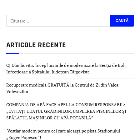
ARTICOLE RECENTE
CJ Dâmbovița: Încep lucrările de modernizare la Secția de Boli
Infecțioase a Spitalului Județean Târgoviște
Recuperare medicală GRATUITĂ la Centrul de Zi din Valea
Voievozilor
COMPANIA DE APĂ FACE APEL LA CONSUM RESPONSABIL:
„EVITAȚI UDATUL GRĂDINILOR, UMPLEREA PISCINELOR ȘI
SPĂLATUL MAȘINILOR CU APĂ POTABILĂ”
Vestiar modern pentru cei care aleargă pe pista Stadionului
„Eugen Popescu”!