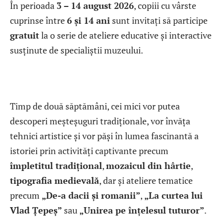
În perioada
3 – 14 august 2026
, copiii cu vârste
cuprinse între
6 și 14 ani
sunt invitați să participe
gratuit
la o serie de ateliere educative și interactive
susținute de specialiștii muzeului.
Timp de două săptămâni, cei mici vor putea
descoperi meșteșuguri tradiționale, vor învăța
tehnici artistice și vor păși în lumea fascinantă a
istoriei prin activități captivante precum
împletitul tradițional
,
mozaicul din hârtie
,
tipografia medievală
, dar și ateliere tematice
precum
„De-a dacii și romanii”
,
„La curtea lui
Vlad Țepeș”
sau
„Unirea pe înțelesul tuturor”
.