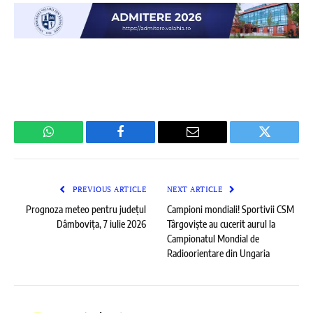
WhatsApp
Facebook
Email
Twitter
PREVIOUS ARTICLE
NEXT ARTICLE
Prognoza meteo pentru județul
Campioni mondiali! Sportivii CSM
Dâmbovița, 7 iulie 2026
Târgoviște au cucerit aurul la
Campionatul Mondial de
Radioorientare din Ungaria