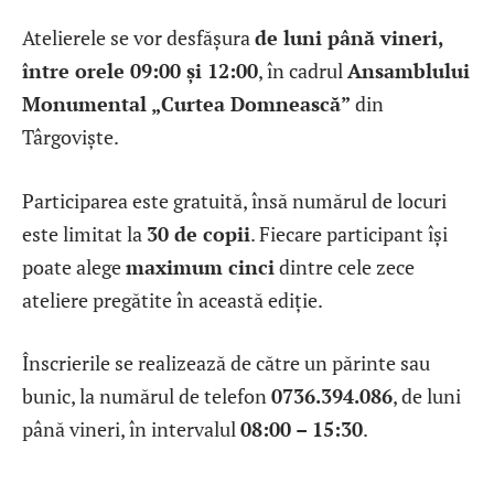
Atelierele se vor desfășura
de luni până vineri,
între orele 09:00 și 12:00
, în cadrul
Ansamblului
Monumental „Curtea Domnească”
din
Târgoviște.
Participarea este gratuită, însă numărul de locuri
este limitat la
30 de copii
. Fiecare participant își
poate alege
maximum cinci
dintre cele zece
ateliere pregătite în această ediție.
Înscrierile se realizează de către un părinte sau
bunic, la numărul de telefon
0736.394.086
, de luni
până vineri, în intervalul
08:00 – 15:30
.