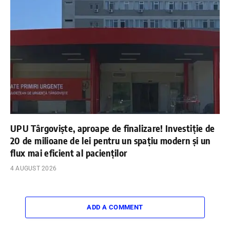
UPU Târgoviște, aproape de finalizare! Investiție de
20 de milioane de lei pentru un spațiu modern și un
flux mai eficient al pacienților
4 AUGUST 2026
ADD A COMMENT