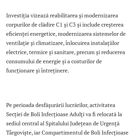
Investiția vizează reabilitarea și modernizarea
corpurilor de clădire C1 și C3 și include creșterea
eficienței energetice, modernizarea sistemelor de
ventilație și climatizare, înlocuirea instalațiilor
electrice, termice și sanitare, precum și reducerea
consumului de energie și a costurilor de
funcționare și întreținere.
Pe perioada desfășurării lucrărilor, activitatea
Secției de Boli Infecțioase Adulți va fi relocată la
sediul central al Spitalului Județean de Urgență
Târgoviște, iar Compartimentul de Boli Infecțioase