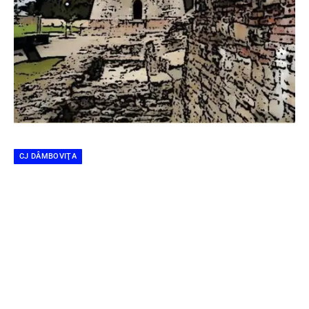
CJ DÂMBOVIŢA