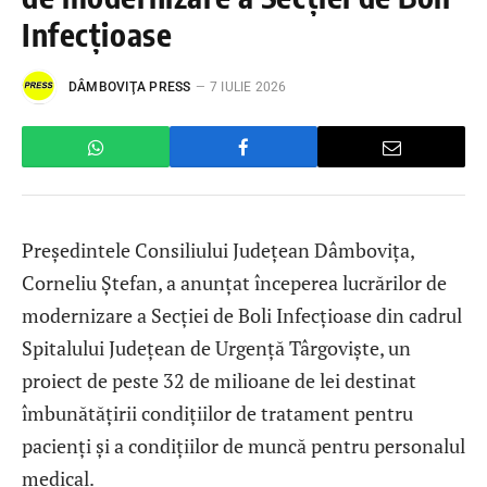
Infecțioase
DÂMBOVIŢA PRESS
7 IULIE 2026
Președintele Consiliului Județean Dâmbovița,
Corneliu Ștefan, a anunțat începerea lucrărilor de
modernizare a Secției de Boli Infecțioase din cadrul
Spitalului Județean de Urgență Târgoviște, un
proiect de peste 32 de milioane de lei destinat
îmbunătățirii condițiilor de tratament pentru
pacienți și a condițiilor de muncă pentru personalul
medical.