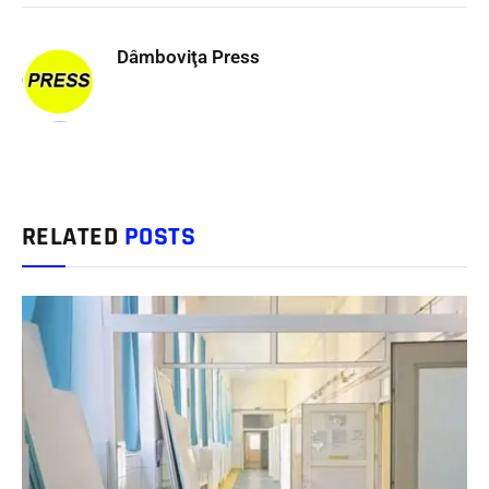
Dâmboviţa Press
RELATED
POSTS