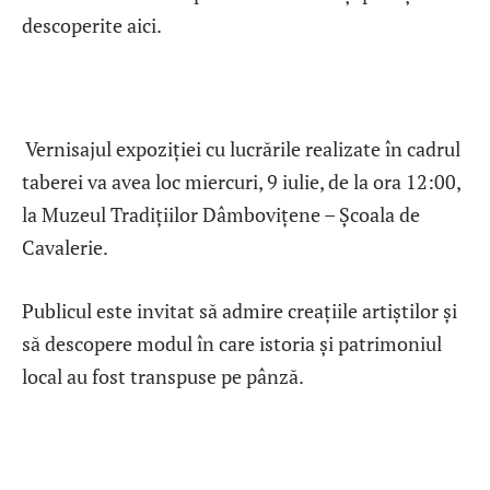
descoperite aici.
Vernisajul expoziției cu lucrările realizate în cadrul
taberei va avea loc miercuri, 9 iulie, de la ora 12:00,
la Muzeul Tradițiilor Dâmbovițene – Școala de
Cavalerie.
Publicul este invitat să admire creațiile artiștilor și
să descopere modul în care istoria și patrimoniul
local au fost transpuse pe pânză.