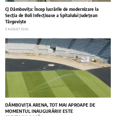
CJ Dâmbovița: Încep lucrările de modernizare la
Secția de Boli Infecțioase a Spitalului Județean
Târgoviște
5 AUGUST 2026
DÂMBOVIȚA ARENA, TOT MAI APROAPE DE
MOMENTUL INAUGURĂRII! ESTE