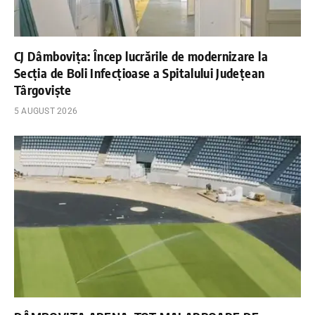
CJ Dâmbovița: Încep lucrările de modernizare la
Secția de Boli Infecțioase a Spitalului Județean
Târgoviște
5 AUGUST 2026