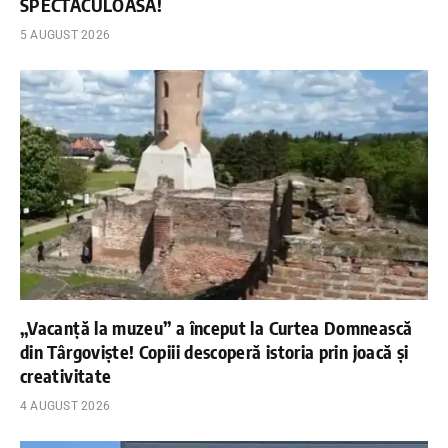
SPECTACULOASĂ!
5 AUGUST 2026
„Vacanță la muzeu” a început la Curtea Domnească
din Târgoviște! Copiii descoperă istoria prin joacă și
creativitate
4 AUGUST 2026