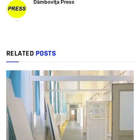
Dâmboviţa Press
RELATED
POSTS