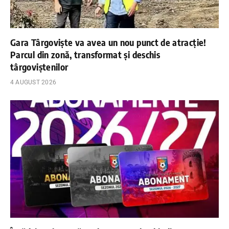
Gara Târgoviște va avea un nou punct de atracție!
Parcul din zonă, transformat și deschis
târgoviștenilor
4 AUGUST 2026