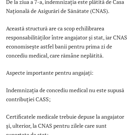
De la ziua a 7-a, indemnizația este plătită de Casa
Națională de Asigurări de Sănătate (CNAS).
Această structură are ca scop echilibrarea
responsabilităților între angajator și stat, iar CNAS
economisește astfel banii pentru prima zi de
concediu medical, care rămâne neplătită.
Aspecte importante pentru angajați:
Indemnizația de concediu medical nu este supusă
contribuției CASS;
Certificatele medicale trebuie depuse la angajator
și, ulterior, la CNAS pentru zilele care sunt
suportate de stat;