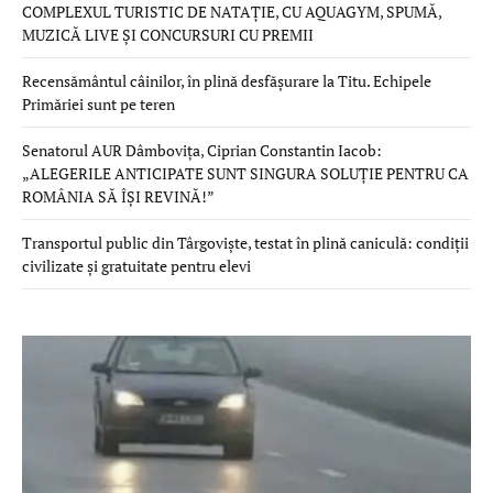
COMPLEXUL TURISTIC DE NATAȚIE, CU AQUAGYM, SPUMĂ,
MUZICĂ LIVE ȘI CONCURSURI CU PREMII
Recensământul câinilor, în plină desfășurare la Titu. Echipele
Primăriei sunt pe teren
Senatorul AUR Dâmbovița, Ciprian Constantin Iacob:
„ALEGERILE ANTICIPATE SUNT SINGURA SOLUȚIE PENTRU CA
ROMÂNIA SĂ ÎȘI REVINĂ!”
Transportul public din Târgoviște, testat în plină caniculă: condiții
civilizate și gratuitate pentru elevi