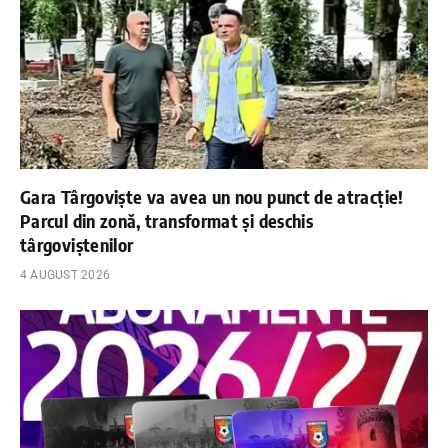
Gara Târgoviște va avea un nou punct de atracție!
Parcul din zonă, transformat și deschis
târgoviștenilor
4 AUGUST 2026