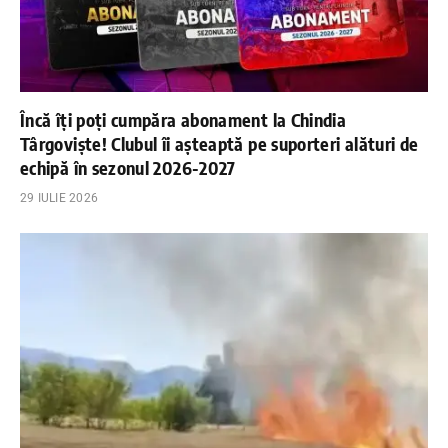
Încă îți poți cumpăra abonament la Chindia
Târgoviște! Clubul îi așteaptă pe suporteri alături de
echipă în sezonul 2026-2027
29 IULIE 2026