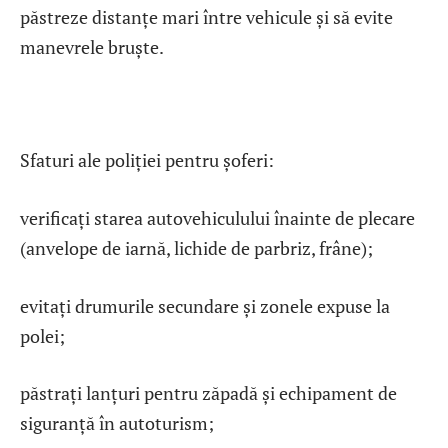
păstreze distanțe mari între vehicule și să evite
manevrele bruște.
Sfaturi ale poliției pentru șoferi:
verificați starea autovehiculului înainte de plecare
(anvelope de iarnă, lichide de parbriz, frâne);
evitați drumurile secundare și zonele expuse la
polei;
păstrați lanțuri pentru zăpadă și echipament de
siguranță în autoturism;