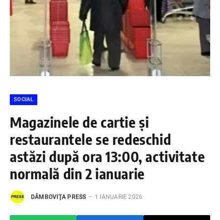
SOCIAL
Magazinele de cartie și
restaurantele se redeschid
astăzi după ora 13:00, activitate
normală din 2 ianuarie
DÂMBOVIŢA PRESS
1 IANUARIE 2026