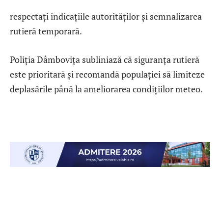
respectați indicațiile autorităților și semnalizarea
rutieră temporară.
Poliția Dâmbovița subliniază că siguranța rutieră
este prioritară și recomandă populației să limiteze
deplasările până la ameliorarea condițiilor meteo.