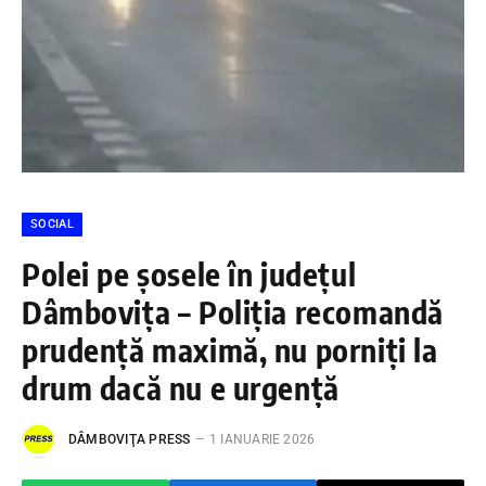
SOCIAL
Polei pe șosele în județul
Dâmbovița – Poliția recomandă
prudență maximă, nu porniți la
drum dacă nu e urgență
DÂMBOVIŢA PRESS
1 IANUARIE 2026