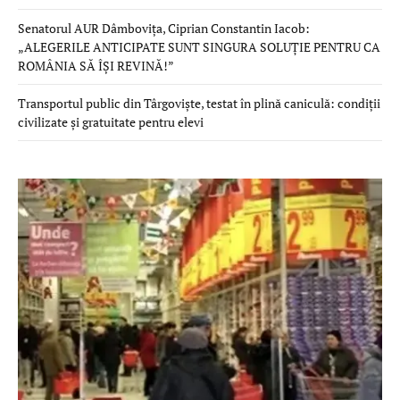
Senatorul AUR Dâmbovița, Ciprian Constantin Iacob:
„ALEGERILE ANTICIPATE SUNT SINGURA SOLUȚIE PENTRU CA
ROMÂNIA SĂ ÎȘI REVINĂ!”
Transportul public din Târgoviște, testat în plină caniculă: condiții
civilizate și gratuitate pentru elevi