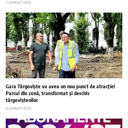
7 AUGUST 2026
Gara Târgoviște va avea un nou punct de atracție!
Parcul din zonă, transformat și deschis
târgoviștenilor
4 AUGUST 2026