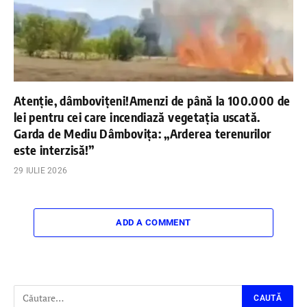
Atenție, dâmbovițeni!Amenzi de până la 100.000 de
lei pentru cei care incendiază vegetația uscată.
Garda de Mediu Dâmbovița: „Arderea terenurilor
este interzisă!”
29 IULIE 2026
ADD A COMMENT