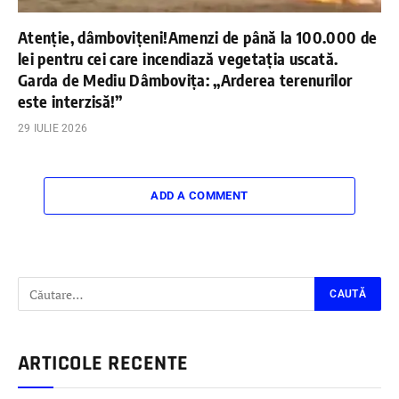
Atenție, dâmbovițeni!Amenzi de până la 100.000 de
lei pentru cei care incendiază vegetația uscată.
Garda de Mediu Dâmbovița: „Arderea terenurilor
este interzisă!”
29 IULIE 2026
ADD A COMMENT
ARTICOLE RECENTE