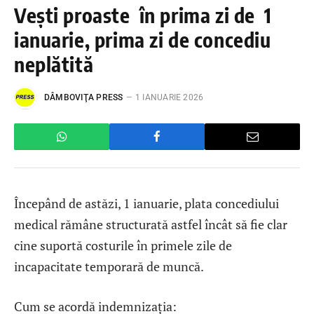
Vești proaste în prima zi de 1
ianuarie, prima zi de concediu
neplătită
DÂMBOVIŢA PRESS
1 IANUARIE 2026
Începând de astăzi, 1 ianuarie, plata concediului
medical rămâne structurată astfel încât să fie clar
cine suportă costurile în primele zile de
incapacitate temporară de muncă.
Cum se acordă indemnizația: