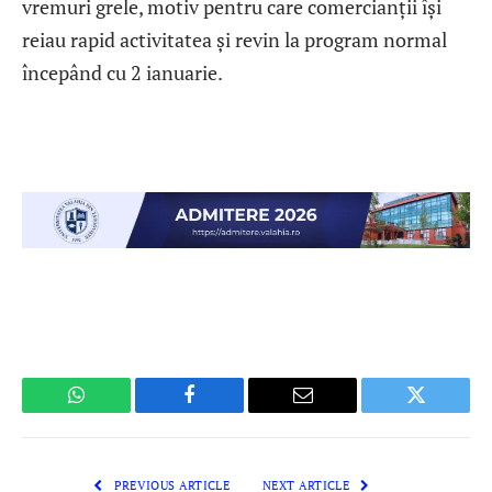
vremuri grele, motiv pentru care comercianții își
reiau rapid activitatea și revin la program normal
începând cu 2 ianuarie.
WhatsApp
Facebook
Email
Twitter
PREVIOUS ARTICLE
NEXT ARTICLE