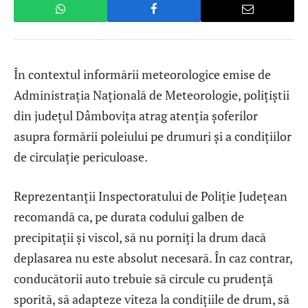
În contextul informării meteorologice emise de
Administrația Națională de Meteorologie, polițiștii
din județul Dâmbovița atrag atenția șoferilor
asupra formării poleiului pe drumuri și a condițiilor
de circulație periculoase.
Reprezentanții Inspectoratului de Poliție Județean
recomandă ca, pe durata codului galben de
precipitații și viscol, să nu porniți la drum dacă
deplasarea nu este absolut necesară. În caz contrar,
conducătorii auto trebuie să circule cu prudență
sporită, să adapteze viteza la condițiile de drum, să