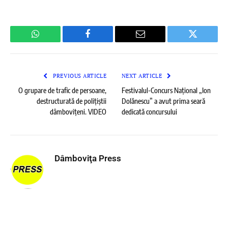
WhatsApp
Facebook
Email
Twitter
PREVIOUS ARTICLE
NEXT ARTICLE
O grupare de trafic de persoane,
Festivalul-Concurs Național „Ion
destructurată de polițiștii
Dolănescu” a avut prima seară
dâmbovițeni. VIDEO
dedicată concursului
Dâmboviţa Press