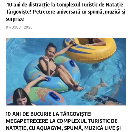
10 ani de distracție la Complexul Turistic de Natație
Târgoviște! Petrecere aniversară cu spumă, muzică și
surprize
8 AUGUST 2026
10 ANI DE BUCURIE LA TÂRGOVIȘTE!
MEGAPETRECERE LA COMPLEXUL TURISTIC DE
NATAȚIE, CU AQUAGYM, SPUMĂ, MUZICĂ LIVE ȘI