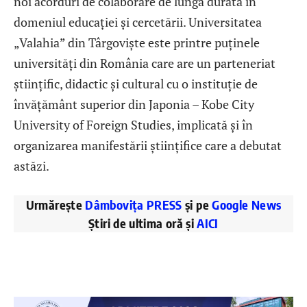
noi acorduri de colaborare de lungă durată în
domeniul educației și cercetării. Universitatea
„Valahia” din Târgoviște este printre puținele
universități din România care are un parteneriat
științific, didactic și cultural cu o instituție de
învățământ superior din Japonia – Kobe City
University of Foreign Studies, implicată și în
organizarea manifestării științifice care a debutat
astăzi.
Urmărește
Dâmbovița PRESS
și pe
Google News
Știri de ultima oră și
AICI