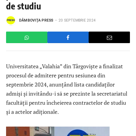
de studiu
DÂMBOVIŢA PRESS
20 SEPTEMBRIE 2024
Universitatea „Valahia” din Târgoviște a finalizat
procesul de admitere pentru sesiunea din
septembrie 2024, anunțând lista candidaților
admiși și invitându-i să se prezinte la secretariatul
facultății pentru încheierea contractelor de studiu
și a actelor adiționale.