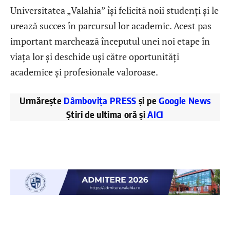
Universitatea „Valahia” își felicită noii studenți și le
urează succes în parcursul lor academic. Acest pas
important marchează începutul unei noi etape în
viața lor și deschide uși către oportunități
academice și profesionale valoroase.
Urmărește
Dâmbovița PRESS
și pe
Google News
Știri de ultima oră și
AICI