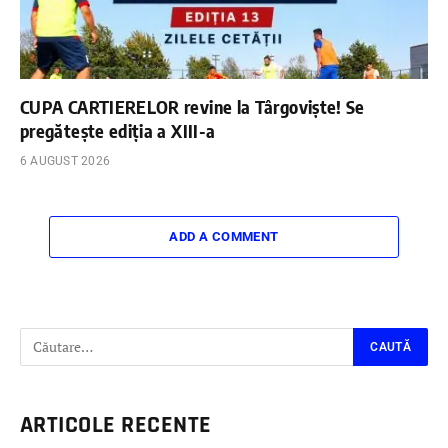
CUPA CARTIERELOR revine la Târgoviște! Se
pregătește ediția a XIII-a
6 AUGUST 2026
ADD A COMMENT
ARTICOLE RECENTE