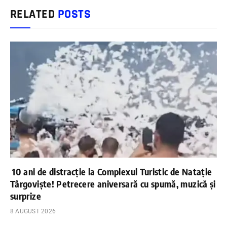
RELATED
POSTS
10 ani de distracție la Complexul Turistic de Natație
Târgoviște! Petrecere aniversară cu spumă, muzică și
surprize
8 AUGUST 2026