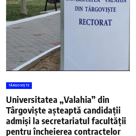
TÂRGOVIȘTE
Universitatea „Valahia” din
Târgoviște așteaptă candidații
admiși la secretariatul facultății
pentru încheierea contractelor