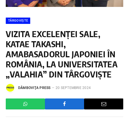
TÂRGOVIȘTE
VIZITA EXCELENȚEI SALE,
KATAE TAKASHI,
AMABASADORUL JAPONIEI ÎN
ROMÂNIA, LA UNIVERSITATEA
„VALAHIA” DIN TÂRGOVIȘTE
DÂMBOVIŢA PRESS
20 SEPTEMBRIE 2024