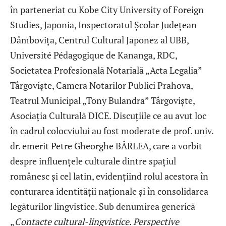
în parteneriat cu Kobe City University of Foreign
Studies, Japonia, Inspectoratul Școlar Județean
Dâmbovița, Centrul Cultural Japonez al UBB,
Université Pédagogique de Kananga, RDC,
Societatea Profesională Notarială „Acta Legalia”
Târgoviște, Camera Notarilor Publici Prahova,
Teatrul Municipal „Tony Bulandra” Târgoviște,
Asociația Culturală DICE. Discuțiile ce au avut loc
în cadrul colocviului au fost moderate de prof. univ.
dr. emerit Petre Gheorghe BÂRLEA, care a vorbit
despre influențele culturale dintre spațiul
românesc și cel latin, evidențiind rolul acestora în
conturarea identității naționale și în consolidarea
legăturilor lingvistice. Sub denumirea generică
„
Contacte cultural-lingvistice. Perspective