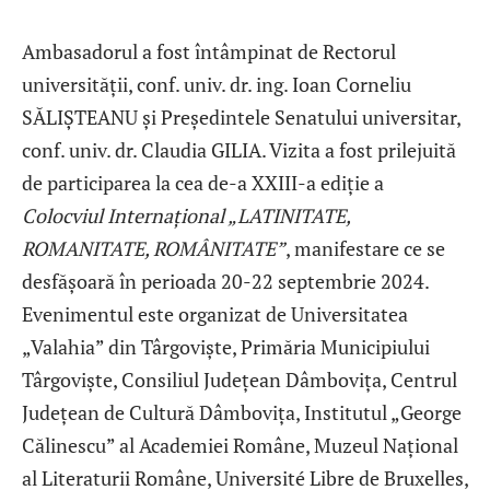
Ambasadorul a fost întâmpinat de Rectorul
universității, conf. univ. dr. ing. Ioan Corneliu
SĂLIȘTEANU și Președintele Senatului universitar,
conf. univ. dr. Claudia GILIA. Vizita a fost prilejuită
de participarea la cea de-a XXIII-a ediție a
Colocviul Internațional „LATINITATE,
ROMANITATE, ROMÂNITATE”
, manifestare ce se
desfășoară în perioada 20-22 septembrie 2024.
Evenimentul este organizat de Universitatea
„Valahia” din Târgoviște, Primăria Municipiului
Târgoviște, Consiliul Județean Dâmbovița, Centrul
Județean de Cultură Dâmbovița, Institutul „George
Călinescu” al Academiei Române, Muzeul Național
al Literaturii Române, Université Libre de Bruxelles,