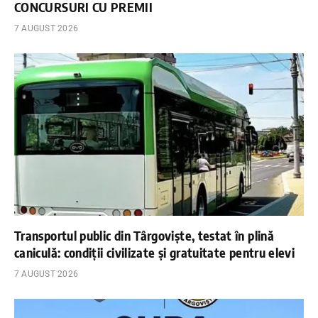
CONCURSURI CU PREMII
7 AUGUST 2026
Transportul public din Târgoviște, testat în plină
caniculă: condiții civilizate și gratuitate pentru elevi
7 AUGUST 2026