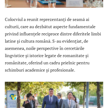
Colocviul a reunit reprezentanți de seamă ai
culturii, care au dezbătut aspecte fundamentale
privind influențele reciproce dintre diferitele limbi
latine și cultura română. S-au evidențiat, de
asemenea, noile perspective în cercetările
lingvistice și istorice legate de romanitate și
românitate, oferind un cadru prielnic pentru
schimburi academice și profesionale.