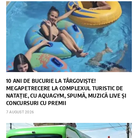
10 ANI DE BUCURIE LA TÂRGOVIȘTE!
MEGAPETRECERE LA COMPLEXUL TURISTIC DE
NATAȚIE, CU AQUAGYM, SPUMĂ, MUZICĂ LIVE ȘI
CONCURSURI CU PREMII
7 AUGUST 2026