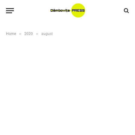
»
»
Home
2020
august