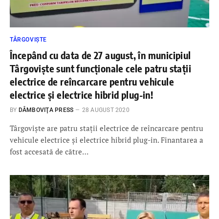
TÂRGOVIȘTE
Începând cu data de 27 august, în municipiul
Târgoviște sunt funcționale cele patru stații
electrice de reîncarcare pentru vehicule
electrice şi electrice hibrid plug-in!
BY
DÂMBOVIŢA PRESS
28 AUGUST 2020
Târgoviște are patru stații electrice de reîncarcare pentru
vehicule electrice şi electrice hibrid plug-in. Finantarea a
fost accesată de către…