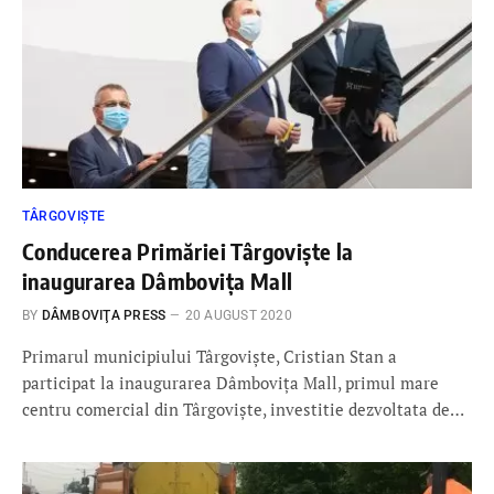
TÂRGOVIȘTE
Conducerea Primăriei Târgoviște la
inaugurarea Dâmbovița Mall
BY
DÂMBOVIŢA PRESS
20 AUGUST 2020
Primarul municipiului Târgoviște, Cristian Stan a
participat la inaugurarea Dâmbovița Mall, primul mare
centru comercial din Târgoviște, investitie dezvoltata de…