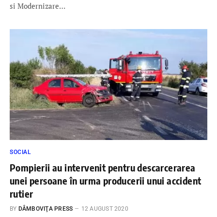
si Modernizare…
SOCIAL
Pompierii au intervenit pentru descarcerarea
unei persoane în urma producerii unui accident
rutier
BY
DÂMBOVIŢA PRESS
12 AUGUST 2020