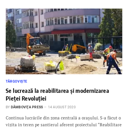
TÂRGOVIȘTE
Se lucrează la reabilitarea și modernizarea
Pieței Revoluției
BY
DÂMBOVIŢA PRESS
14 AUGUST 2020
Continua lucrările din zona centrală a orașului. S-a făcut o
vizita in teren pe santierul aferent proiectului “Reabilitare