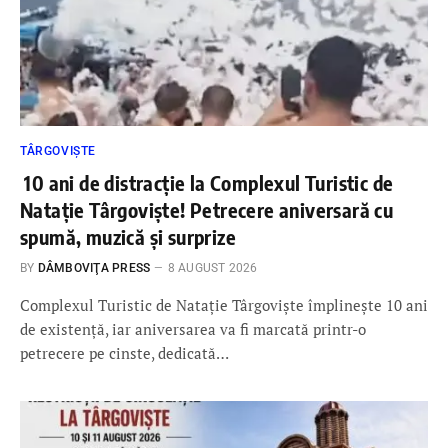
TÂRGOVIȘTE
10 ani de distracție la Complexul Turistic de
Natație Târgoviște! Petrecere aniversară cu
spumă, muzică și surprize
BY
DÂMBOVIŢA PRESS
8 AUGUST 2026
Complexul Turistic de Natație Târgoviște împlinește 10 ani
de existență, iar aniversarea va fi marcată printr-o
petrecere pe cinste, dedicată…