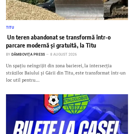
TITU
Un teren abandonat se transformă într-o
parcare modernă și gratuită, la Titu
BY
DÂMBOVIŢA PRESS
8 AUGUST 2026
Un spațiu neîngrijit din zona barierei, la intersecția
străzilor Baiului și Gării din Titu, este transformat într-un
loc util pentru…