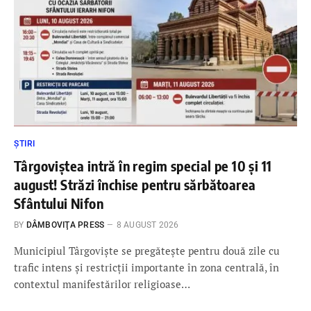
ȘTIRI
Târgoviștea intră în regim special pe 10 și 11
august! Străzi închise pentru sărbătoarea
Sfântului Nifon
BY
DÂMBOVIŢA PRESS
8 AUGUST 2026
Municipiul Târgoviște se pregătește pentru două zile cu
trafic intens și restricții importante în zona centrală, în
contextul manifestărilor religioase…