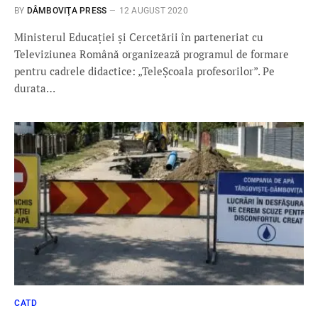
BY
DÂMBOVIŢA PRESS
12 AUGUST 2020
Ministerul Educației și Cercetării în parteneriat cu
Televiziunea Română organizează programul de formare
pentru cadrele didactice: „TeleȘcoala profesorilor”. Pe
durata…
CATD