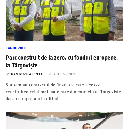
TÂRGOVIȘTE
Parc construit de la zero, cu fonduri europene,
la Târgoviște
BY
DÂMBOVIŢA PRESS
20 AUGUST 2020
S-a semnat contractul de finantare care vizeaza
construirea celui mai mare parc din municipiul Targoviste,
daca ne raportam la ultimii…