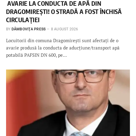
AVARIE LA CONDUCTA DE APĂ DIN
DRAGOMIREȘTI! O STRADĂ A FOST ÎNCHISĂ
CIRCULAȚIEI
BY
DÂMBOVIŢA PRESS
8 AUGUST 2026
Locuitorii din comuna Dragomirești sunt afectați de o
avarie produsă la conducta de aducțiune/transport apă
potabilă PAFSIN DN 600, pe…