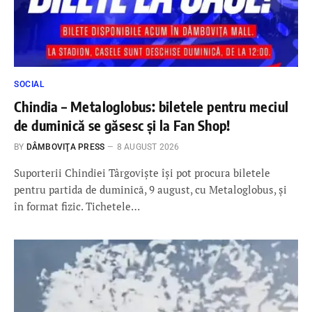
SOCIAL
Chindia – Metaloglobus: biletele pentru meciul
de duminică se găsesc și la Fan Shop!
BY
DÂMBOVIŢA PRESS
8 AUGUST 2026
Suporterii Chindiei Târgoviște își pot procura biletele
pentru partida de duminică, 9 august, cu Metaloglobus, și
în format fizic. Tichetele…