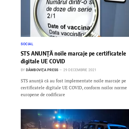
SOCIAL
STS ANUNȚĂ noile marcaje pe certificatele
digitale UE COVID
BY
DÂMBOVIŢA PRESS
29 DECEMBRIE 2021
STS anunţă că au fost implementate noile marcaje pe
certificatele digitale UE COVID, conform noilor norme
europene de codificare