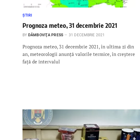
ȘTIRI
Prognoza meteo, 31 decembrie 2021
BY
DÂMBOVIŢA PRESS
31 DECEMBRIE 2021
Prognoza meteo, 31 decembrie 2021, în ultima zi din
an, meteorologii anunţă valorile termice, în creştere
faţă de intervalul