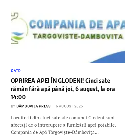
CATD
OPRIREA APEI ÎN GLODENI! Cinci sate
rămân fără apă până joi, 6 august, la ora
14:00
BY
DÂMBOVIŢA PRESS
6 AUGUST 2026
Locuitorii din cinci sate ale comunei Glodeni sunt
afectați de o întrerupere a furnizării apei potabile.
Compania de Apă Târgoviște-Dâmbovița…