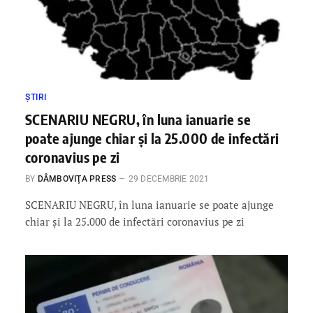
ȘTIRI
SCENARIU NEGRU, în luna ianuarie se
poate ajunge chiar și la 25.000 de infectări
coronavius pe zi
BY
DÂMBOVIŢA PRESS
29 DECEMBRIE 2021
SCENARIU NEGRU, în luna ianuarie se poate ajunge
chiar și la 25.000 de infectări coronavius pe zi