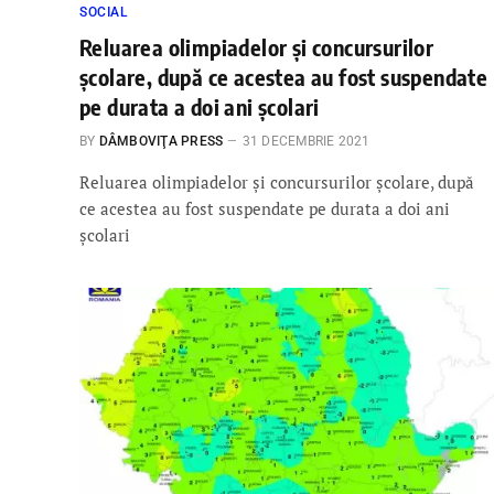
SOCIAL
Reluarea olimpiadelor și concursurilor
școlare, după ce acestea au fost suspendate
pe durata a doi ani școlari
BY
DÂMBOVIŢA PRESS
31 DECEMBRIE 2021
Reluarea olimpiadelor și concursurilor școlare, după
ce acestea au fost suspendate pe durata a doi ani
școlari