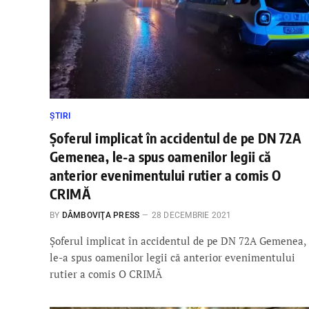
ȘTIRI
Șoferul implicat în accidentul de pe DN 72A
Gemenea, le-a spus oamenilor legii că
anterior evenimentului rutier a comis O
CRIMĂ
BY
DÂMBOVIŢA PRESS
28 DECEMBRIE 2021
Șoferul implicat în accidentul de pe DN 72A Gemenea,
le-a spus oamenilor legii că anterior evenimentului
rutier a comis O CRIMĂ