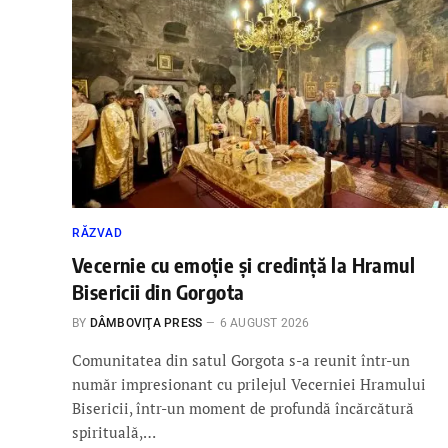
RĂZVAD
Vecernie cu emoție și credință la Hramul
Bisericii din Gorgota
BY
DÂMBOVIŢA PRESS
6 AUGUST 2026
Comunitatea din satul Gorgota s-a reunit într-un
număr impresionant cu prilejul Vecerniei Hramului
Bisericii, într-un moment de profundă încărcătură
spirituală,…