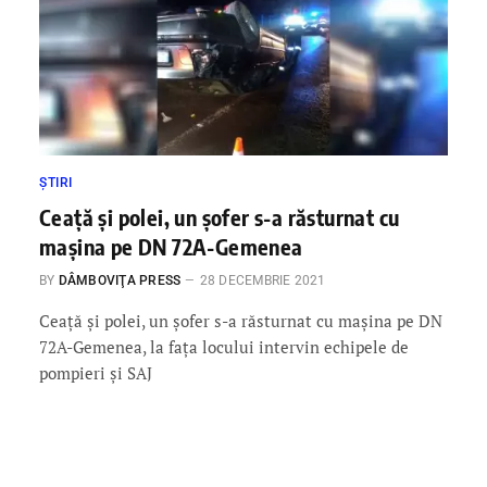
ȘTIRI
Ceață și polei, un șofer s-a răsturnat cu
mașina pe DN 72A-Gemenea
BY
DÂMBOVIŢA PRESS
28 DECEMBRIE 2021
Ceață și polei, un șofer s-a răsturnat cu mașina pe DN
72A-Gemenea, la fața locului intervin echipele de
pompieri și SAJ