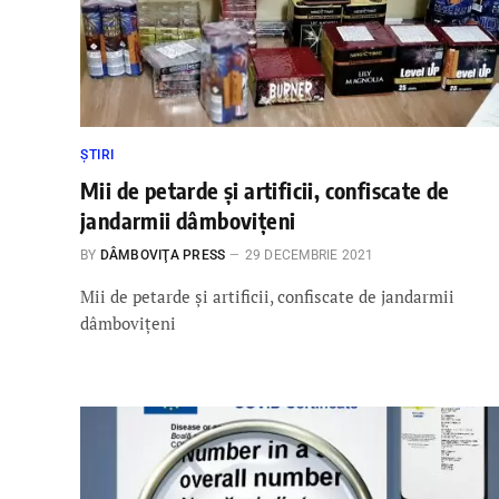
ȘTIRI
Mii de petarde și artificii, confiscate de
jandarmii dâmbovițeni
BY
DÂMBOVIŢA PRESS
29 DECEMBRIE 2021
Mii de petarde și artificii, confiscate de jandarmii
dâmbovițeni