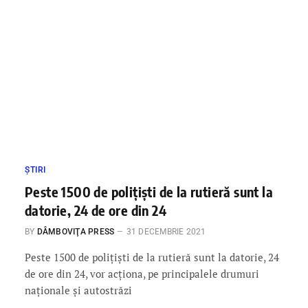
ȘTIRI
Peste 1500 de polițiști de la rutieră sunt la
datorie, 24 de ore din 24
BY
DÂMBOVIŢA PRESS
31 DECEMBRIE 2021
Peste 1500 de polițiști de la rutieră sunt la datorie, 24
de ore din 24, vor acționa, pe principalele drumuri
naționale și autostrăzi