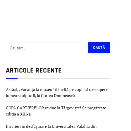
ARTICOLE RECENTE
Astăzi, „Vacanța la muzeu” îi invită pe copii să descopere
lumea sculpturii, la Curtea Domnească
CUPA CARTIERELOR revine la Târgoviște! Se pregătește
ediția a XIII-a
Înscrieri în desfășurare la Universitatea Valahia din