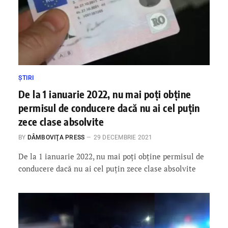
ȘTIRI
De la 1 ianuarie 2022, nu mai poți obține
permisul de conducere dacă nu ai cel puțin
zece clase absolvite
BY
DÂMBOVIŢA PRESS
29 DECEMBRIE 2021
De la 1 ianuarie 2022, nu mai poți obține permisul de
conducere dacă nu ai cel puțin zece clase absolvite