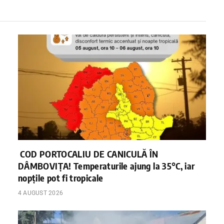
COD PORTOCALIU DE CANICULĂ ÎN
DÂMBOVIȚA! Temperaturile ajung la 35°C, iar
nopțile pot fi tropicale
4 AUGUST 2026