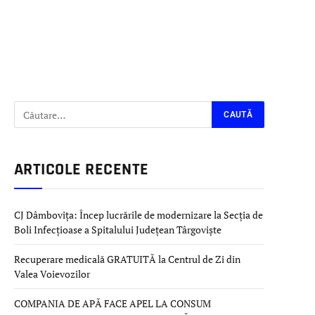
ARTICOLE RECENTE
CJ Dâmbovița: Încep lucrările de modernizare la Secția de
Boli Infecțioase a Spitalului Județean Târgoviște
Recuperare medicală GRATUITĂ la Centrul de Zi din
Valea Voievozilor
COMPANIA DE APĂ FACE APEL LA CONSUM