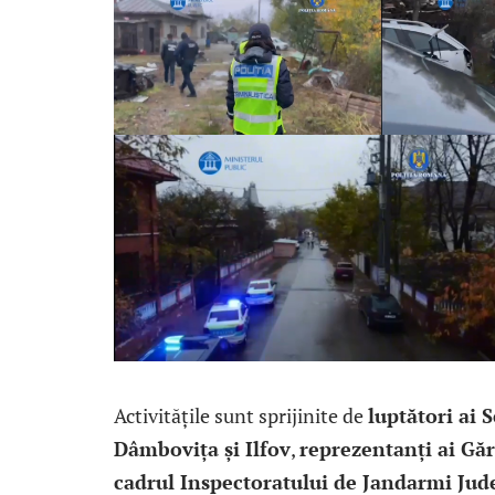
Activitățile sunt sprijinite de
luptători ai 
Dâmbovița și Ilfov
,
reprezentanți ai Gă
cadrul Inspectoratului de Jandarmi Ju