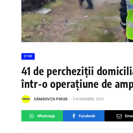
ȘTIRI
41 de percheziții domicil
într-o operațiune de am
DÂMBOVIŢA PRESS
5 NOIEMBRIE 2025
WhatsApp
Facebook
Emai