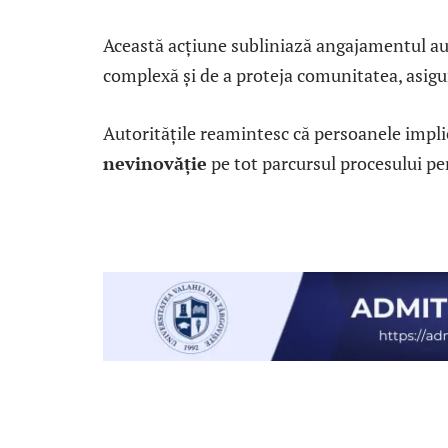
Această acțiune subliniază angajamentul aut
complexă și de a proteja comunitatea, asigu
Autoritățile reamintesc că persoanele impli
nevinovăție
pe tot parcursul procesului pe