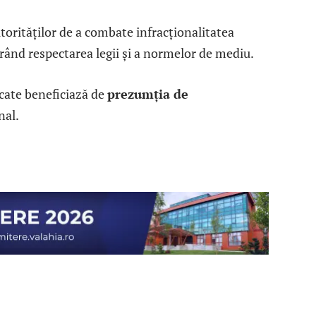
orităților de a combate infracționalitatea
rând respectarea legii și a normelor de mediu.
cate beneficiază de
prezumția de
nal.