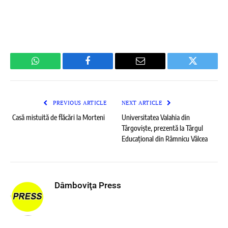
WhatsApp
Facebook
Email
Twitter
PREVIOUS ARTICLE
NEXT ARTICLE
Casă mistuită de flăcări la Morteni
Universitatea Valahia din
Târgoviște, prezentă la Târgul
Educațional din Râmnicu Vâlcea
Dâmboviţa Press