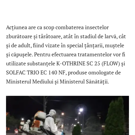
Acțiunea are ca scop combaterea insectelor
zburătoare și târâtoare, atât în stadiul de larvă, cât
și de adult, fiind vizate în special țânțarii, muștele
și căpușele. Pentru efectuarea tratamentelor vor fi
utilizate substanțele K-OTHRINE SC 25 (FLOW) și
SOLFAC TRIO EC 140 NF, produse omologate de
Ministerul Mediului și Ministerul Sănătății.