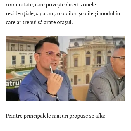
comunitate, care privește direct zonele
rezidențiale, siguranța copiilor, școlile și modul în
care ar trebui să arate orașul.
Printre principalele măsuri propuse se află: