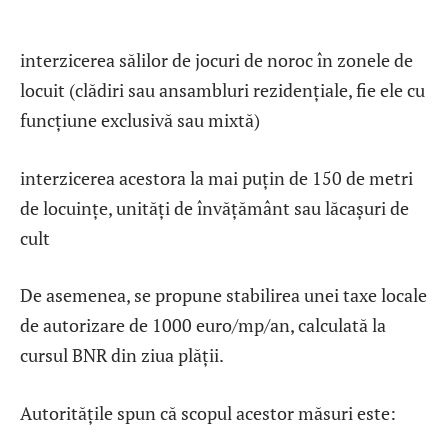
interzicerea sălilor de jocuri de noroc în zonele de
locuit (clădiri sau ansambluri rezidențiale, fie ele cu
funcțiune exclusivă sau mixtă)
interzicerea acestora la mai puțin de 150 de metri
de locuințe, unități de învățământ sau lăcașuri de
cult
De asemenea, se propune stabilirea unei taxe locale
de autorizare de 1000 euro/mp/an, calculată la
cursul BNR din ziua plății.
Autoritățile spun că scopul acestor măsuri este: