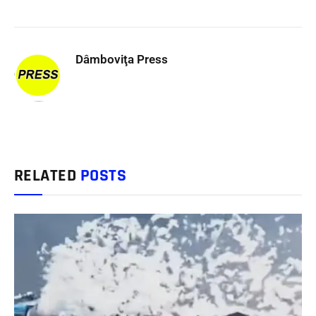
Dâmboviţa Press
RELATED
POSTS