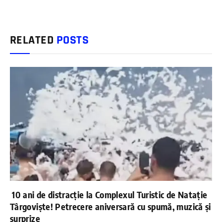
RELATED
POSTS
10 ani de distracție la Complexul Turistic de Natație
Târgoviște! Petrecere aniversară cu spumă, muzică și
surprize