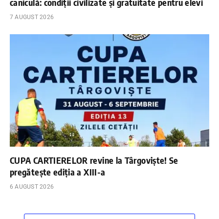
caniculă: condiții civilizate și gratuitate pentru elevi
7 AUGUST 2026
CUPA CARTIERELOR revine la Târgoviște! Se
pregătește ediția a XIII-a
6 AUGUST 2026