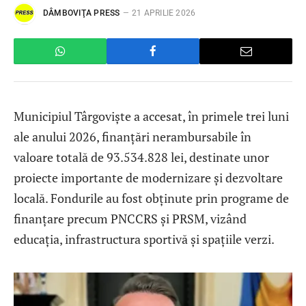
DÂMBOVIŢA PRESS
21 APRILIE 2026
Municipiul Târgoviște a accesat, în primele trei luni
ale anului 2026, finanțări nerambursabile în
valoare totală de 93.534.828 lei, destinate unor
proiecte importante de modernizare și dezvoltare
locală. Fondurile au fost obținute prin programe de
finanțare precum PNCCRS și PRSM, vizând
educația, infrastructura sportivă și spațiile verzi.