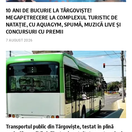
10 ANI DE BUCURIE LA TÂRGOVIȘTE!
MEGAPETRECERE LA COMPLEXUL TURISTIC DE
NATAȚIE, CU AQUAGYM, SPUMĂ, MUZICĂ LIVE ȘI
CONCURSURI CU PREMII
7 AUGUST 2026
Transportul public din Târgoviște, testat în plină