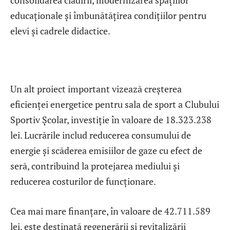
consolidarea clădirii, modernizarea spațiilor
educaționale și îmbunătățirea condițiilor pentru
elevi și cadrele didactice.
Un alt proiect important vizează creșterea
eficienței energetice pentru sala de sport a Clubului
Sportiv Școlar, investiție în valoare de 18.323.238
lei. Lucrările includ reducerea consumului de
energie și scăderea emisiilor de gaze cu efect de
seră, contribuind la protejarea mediului și
reducerea costurilor de funcționare.
Cea mai mare finanțare, în valoare de 42.711.589
lei, este destinată regenerării și revitalizării