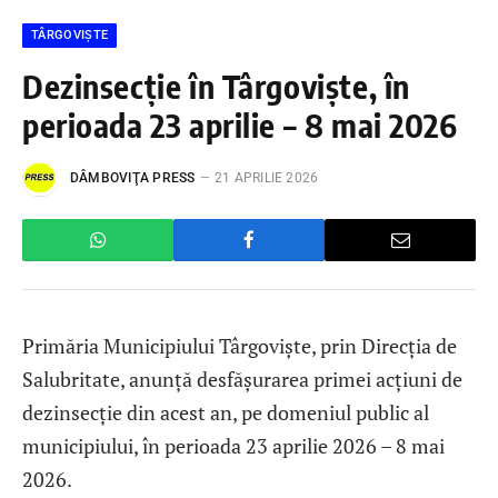
TÂRGOVIȘTE
Dezinsecție în Târgoviște, în
perioada 23 aprilie – 8 mai 2026
DÂMBOVIŢA PRESS
21 APRILIE 2026
Primăria Municipiului Târgoviște, prin Direcția de
Salubritate, anunță desfășurarea primei acțiuni de
dezinsecție din acest an, pe domeniul public al
municipiului, în perioada 23 aprilie 2026 – 8 mai
2026.