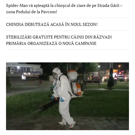
Spider-Man vă așteaptă la chioșcul de ziare de pe Strada Gării –
zona Podului de la Pavcom!
CHINDIA DEBUTEAZĂ ACASĂ ÎN NOUL SEZON!
STERILIZĂRI GRATUITE PENTRU CÂINII DIN RĂZVAD!
PRIMĂRIA ORGANIZEAZĂ O NOUĂ CAMPANIE