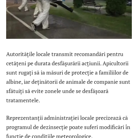
Autoritățile locale transmit recomandări pentru
cetățeni pe durata desfășurării acțiunii. Apicultorii
sunt rugați să ia măsuri de protecție a familiilor de
albine, iar deținătorii de animale de companie sunt
sfătuiți să evite zonele unde se desfășoară
tratamentele.
Reprezentanții administrației locale precizează că
programul de dezinsecție poate suferi modificări în
funcție de condițiile meteorologice.