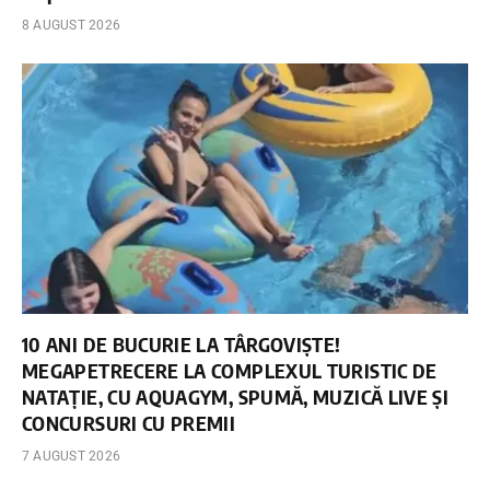
8 AUGUST 2026
10 ANI DE BUCURIE LA TÂRGOVIȘTE!
MEGAPETRECERE LA COMPLEXUL TURISTIC DE
NATAȚIE, CU AQUAGYM, SPUMĂ, MUZICĂ LIVE ȘI
CONCURSURI CU PREMII
7 AUGUST 2026