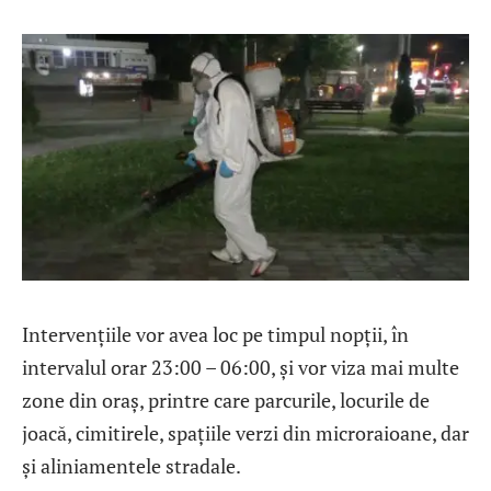
Intervențiile vor avea loc pe timpul nopții, în
intervalul orar 23:00 – 06:00, și vor viza mai multe
zone din oraș, printre care parcurile, locurile de
joacă, cimitirele, spațiile verzi din microraioane, dar
și aliniamentele stradale.