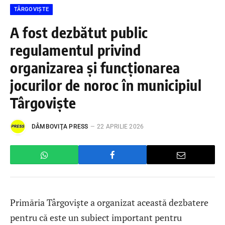
TÂRGOVIȘTE
A fost dezbătut public
regulamentul privind
organizarea și funcționarea
jocurilor de noroc în municipiul
Târgoviște
DÂMBOVIŢA PRESS
22 APRILIE 2026
Primăria Târgoviște a organizat această dezbatere
pentru că este un subiect important pentru