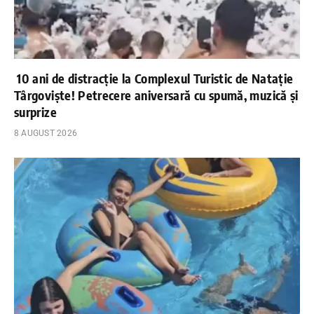
10 ani de distracție la Complexul Turistic de Natație
Târgoviște! Petrecere aniversară cu spumă, muzică și
surprize
8 AUGUST 2026