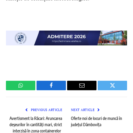
WhatsApp
Facebook
Email
Twitter
PREVIOUS ARTICLE
NEXT ARTICLE
Avertisment la Răcari: Aruncarea
Oferte noi de locuri de muncă în
deșeurilor în cantități mari, strict
județul Dâmbovița
interzisă în zona containerelor