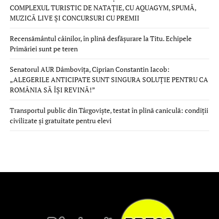
COMPLEXUL TURISTIC DE NATAȚIE, CU AQUAGYM, SPUMĂ,
MUZICĂ LIVE ȘI CONCURSURI CU PREMII
Recensământul câinilor, în plină desfășurare la Titu. Echipele
Primăriei sunt pe teren
Senatorul AUR Dâmbovița, Ciprian Constantin Iacob:
„ALEGERILE ANTICIPATE SUNT SINGURA SOLUȚIE PENTRU CA
ROMÂNIA SĂ ÎȘI REVINĂ!”
Transportul public din Târgoviște, testat în plină caniculă: condiții
civilizate și gratuitate pentru elevi