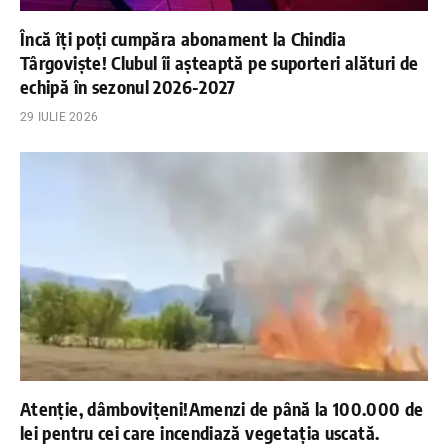
Încă îți poți cumpăra abonament la Chindia
Târgoviște! Clubul îi așteaptă pe suporteri alături de
echipă în sezonul 2026-2027
29 IULIE 2026
Atenție, dâmbovițeni!Amenzi de până la 100.000 de
lei pentru cei care incendiază vegetația uscată.