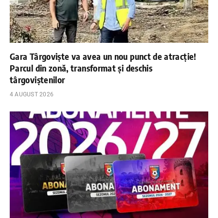
Gara Târgoviște va avea un nou punct de atracție!
Parcul din zonă, transformat și deschis
târgoviștenilor
4 AUGUST 2026