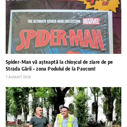
Spider-Man vă așteaptă la chioșcul de ziare de pe
Strada Gării – zona Podului de la Pavcom!
7 AUGUST 2026