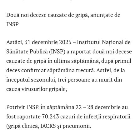
Două noi decese cauzate de gripă, anunțate de
INSP
Astăzi, 31 decembrie 2025 – Institutul Național de
Sănătate Publică (INSP) a raportat două noi decese
cauzate de gripă în ultima săptămână, după primul
deces confirmat săptămâna trecută. Astfel, de la
începutul sezonului, trei persoane au murit din
cauza virusurilor gripale,
Potrivit INSP, în săptămâna 22 – 28 decembrie au
fost raportate 70.243 cazuri de infecții respiratorii
(gripă clinică, IACRS și pneumonii.