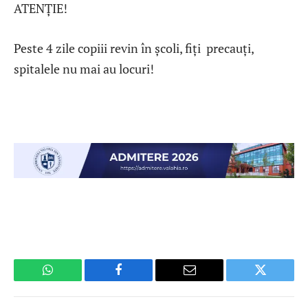
ATENȚIE!
Peste 4 zile copiii revin în școli, fiți precauți,
spitalele nu mai au locuri!
WhatsApp
Facebook
Email
Twitter