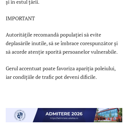
și în estul țării.
IMPORTANT
Autoritățile recomandă populației să evite
deplasările inutile, să se îmbrace corespunzător și
să acorde atenție sporită persoanelor vulnerabile.
Gerul accentuat poate favoriza apariția poleiului,
iar condițiile de trafic pot deveni dificile.