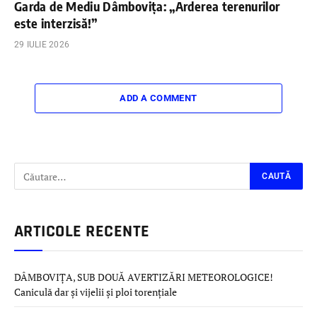
Garda de Mediu Dâmbovița: „Arderea terenurilor
este interzisă!”
29 IULIE 2026
ADD A COMMENT
ARTICOLE RECENTE
DÂMBOVIȚA, SUB DOUĂ AVERTIZĂRI METEOROLOGICE!
Caniculă dar și vijelii și ploi torențiale