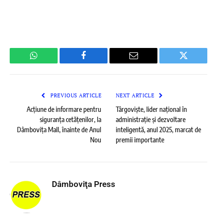
WhatsApp
Facebook
Email
Twitter
PREVIOUS ARTICLE
NEXT ARTICLE
Acțiune de informare pentru
Târgoviște, lider național în
siguranța cetățenilor, la
administrație și dezvoltare
Dâmbovița Mall, înainte de Anul
inteligentă, anul 2025, marcat de
Nou
premii importante
Dâmboviţa Press