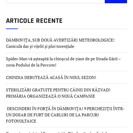
ARTICOLE RECENTE
DÂMBOVIȚA, SUB DOUĂ AVERTIZĂRI METEOROLOGICE!
Caniculă dar și vijelii și ploi torențiale
Spider-Man vă așteaptă la chioșcul de ziare de pe Strada Gării –
zona Podului de la Pavcom!
CHINDIA DEBUTEAZĂ ACASĂ ÎN NOUL SEZON!
STERILIZĂRI GRATUITE PENTRU CÂINII DIN RĂZVAD!
PRIMĂRIA ORGANIZEAZĂ O NOUĂ CAMPANIE
DESCINDERI ÎN FORȚĂ ÎN DÂMBOVIȚA! 9 PERCHEZIȚII ÎNTR-
UN DOSAR DE FURT DE CABLURI DE LA PARCURI
FOTOVOLTAICE