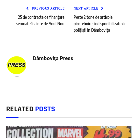
PREVIOUS ARTICLE
NEXT ARTICLE
25 de contracte de finanțare
Peste 2 tone de articole
semnate înainte de Anul Nou
pirotehnice, indisponibilizate de
polițiști în Dâmbovița
Dâmboviţa Press
RELATED
POSTS