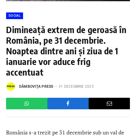
SOCIAL
Dimineață extrem de geroasă în
România, pe 31 decembrie.
Noaptea dintre ani și ziua de 1
ianuarie vor aduce frig
accentuat
DÂMBOVIŢA PRESS
31 DECEMBRIE 2025
România s-a trezit pe 31 decembrie sub un val de