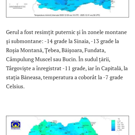
Gerul a fost resimțit puternic și în zonele montane
și submontane: -14 grade la Sinaia, -13 grade la
Roșia Montană, Țebea, Băișoara, Fundata,
Câmpulung Muscel sau Bucin. În sudul țării,
Târgoviște a înregistrat -11 grade, iar în Capitală, la
stația Băneasa, temperatura a coborât la -7 grade
Celsius.