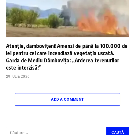
Atenție, dâmbovițeni!Amenzi de până la 100.000 de
lei pentru cei care incendiază vegetația uscată.
Garda de Mediu Dâmbovița: „Arderea terenurilor
este interzisă!”
29 IULIE 2026
ADD A COMMENT