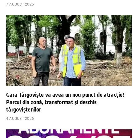
7 AUGUST 2026
Gara Târgoviște va avea un nou punct de atracție!
Parcul din zonă, transformat și deschis
târgoviștenilor
4 AUGUST 2026