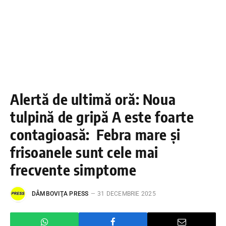
Alertă de ultimă oră: Noua
tulpină de gripă A este foarte
contagioasă: Febra mare și
frisoanele sunt cele mai
frecvente simptome
DÂMBOVIŢA PRESS
31 DECEMBRIE 2025