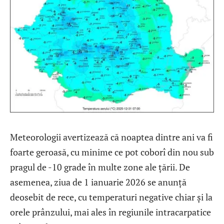
Meteorologii avertizează că noaptea dintre ani va fi
foarte geroasă, cu minime ce pot coborî din nou sub
pragul de -10 grade în multe zone ale țării. De
asemenea, ziua de 1 ianuarie 2026 se anunță
deosebit de rece, cu temperaturi negative chiar și la
orele prânzului, mai ales în regiunile intracarpatice