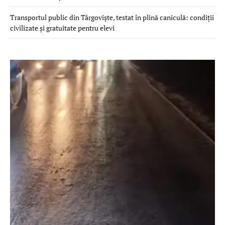
Transportul public din Târgoviște, testat în plină caniculă: condiții
civilizate și gratuitate pentru elevi