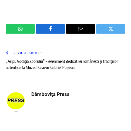
WhatsApp
Facebook
Email
Twitter
PREVIOUS ARTICLE
„Aripi. Vocația Zborului” – eveniment dedicat iei românești și tradițiilor
autentice, la Muzeul Gravor Gabriel Popescu
Dâmboviţa Press