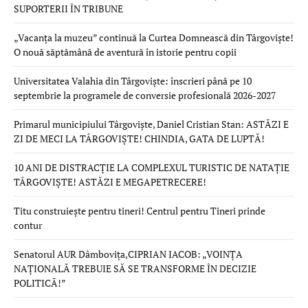
SUPORTERII ÎN TRIBUNE
„Vacanța la muzeu” continuă la Curtea Domnească din Târgoviște!
O nouă săptămână de aventură în istorie pentru copii
Universitatea Valahia din Târgoviște: înscrieri până pe 10
septembrie la programele de conversie profesională 2026-2027
Primarul municipiului Târgoviște, Daniel Cristian Stan: ASTĂZI E
ZI DE MECI LA TÂRGOVIȘTE! CHINDIA, GATA DE LUPTĂ!
10 ANI DE DISTRACȚIE LA COMPLEXUL TURISTIC DE NATAȚIE
TÂRGOVIȘTE! ASTĂZI E MEGAPETRECERE!
Titu construiește pentru tineri! Centrul pentru Tineri prinde
contur
Senatorul AUR Dâmbovița,CIPRIAN IACOB: „VOINȚA
NAȚIONALĂ TREBUIE SĂ SE TRANSFORME ÎN DECIZIE
POLITICĂ!”