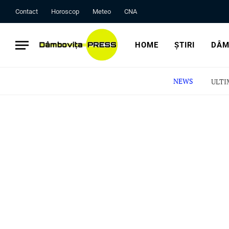
Contact
Horoscop
Meteo
CNA
HOME
ȘTIRI
DÂM
NEWS