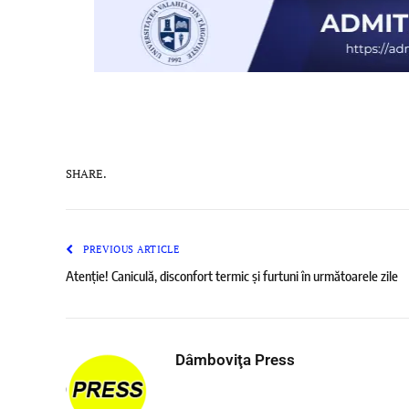
SHARE.
PREVIOUS ARTICLE
Atenție! Caniculă, disconfort termic și furtuni în următoarele zile
Dâmboviţa Press