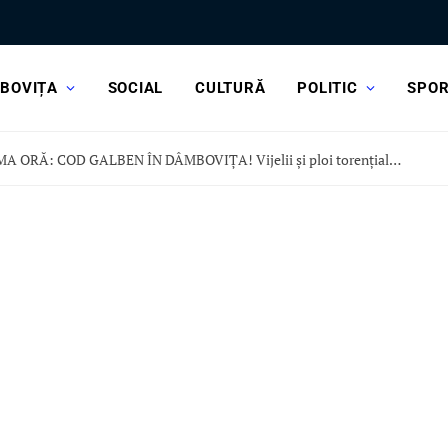
BOVIȚA
SOCIAL
CULTURĂ
POLITIC
SPO
ULTIMA ORĂ: COD GALBEN ÎN DÂMBOVIȚA! Vijelii și ploi torențiale, în această după-amiază