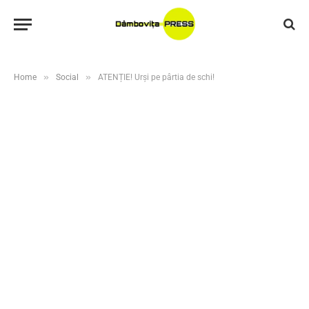
»
»
Home
Social
ATENȚIE! Urși pe pârtia de schi!