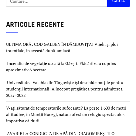
ARTICOLE RECENTE
ULTIMA ORĂ: COD GALBEN ÎN DÂMBOVIȚA! Vijelii și ploi
torențiale, în această după-amiază
Incendiu de vegetație uscată la Găești! Flăcările au cuprins
aproximativ 6 hectare
Universitatea Valahia din Târgoviște își deschide porțile pentru
studenții internaționali! A început pregătirea pentru admiterea
2027–2028
V-ați săturat de temperaturile sufocante? La peste 1.600 de metri
altitudine, în Munții Bucegi, natura oferă un refugiu spectaculos
împotriva căldurii
AVARIE LA CONDUCTA DE APĂ DIN DRAGOMIREȘTI! O