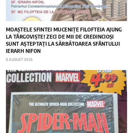
MOAȘTELE SFINTEI MUCENIȚE FILOFTEIA AJUNG
LA TÂRGOVIȘTE! ZECI DE MII DE CREDINCIOȘI
SUNT AȘTEPTAȚI LA SĂRBĂTOAREA SFÂNTULUI
IERARH NIFON
8 AUGUST 2026