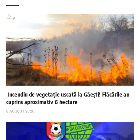
Incendiu de vegetație uscată la Găești! Flăcările au
cuprins aproximativ 6 hectare
8 AUGUST 2026