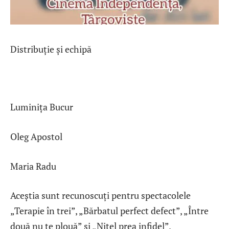
Distribuție și echipă
Luminița Bucur
Oleg Apostol
Maria Radu
Aceștia sunt recunoscuți pentru spectacolele
„Terapie în trei”, „Bărbatul perfect defect”, „Între
două nu te plouă” și „Nițel prea infidel”.