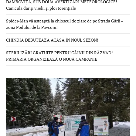
DÂMBOVIȚA, SUB DOUĂ AVERTIZĂRI METEOROLOGICE!
Caniculă dar și vijelii și ploi torențiale
Spider-Man vă așteaptă la chioșcul de ziare de pe Strada Gării –
zona Podului de la Pavcom!
CHINDIA DEBUTEAZĂ ACASĂ ÎN NOUL SEZON!
STERILIZĂRI GRATUITE PENTRU CÂINII DIN RĂZVAD!
PRIMĂRIA ORGANIZEAZĂ O NOUĂ CAMPANIE