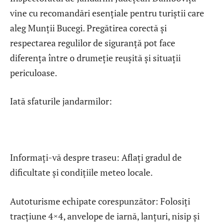
vine cu recomandări esențiale pentru turiștii care
aleg Munții Bucegi. Pregătirea corectă și
respectarea regulilor de siguranță pot face
diferența între o drumeție reușită și situații
periculoase.
Iată sfaturile jandarmilor:
Informați-vă despre traseu: Aflați gradul de
dificultate și condițiile meteo locale.
Autoturisme echipate corespunzător: Folosiți
tracțiune 4×4, anvelope de iarnă, lanțuri, nisip și