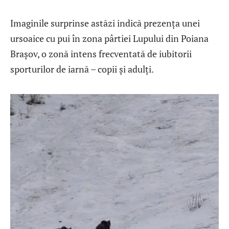
Imaginile surprinse astăzi indică prezența unei
ursoaice cu pui în zona pârtiei Lupului din Poiana
Brașov, o zonă intens frecventată de iubitorii
sporturilor de iarnă – copii și adulți.