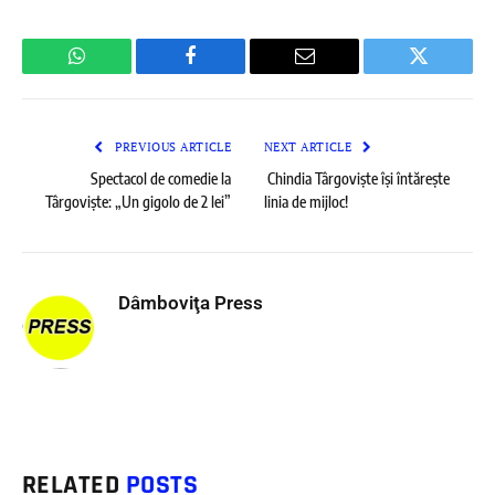
WhatsApp
Facebook
Email
Twitter
PREVIOUS ARTICLE
NEXT ARTICLE
Spectacol de comedie la
Chindia Târgoviște își întărește
Târgoviște: „Un gigolo de 2 lei”
linia de mijloc!
Dâmboviţa Press
RELATED
POSTS