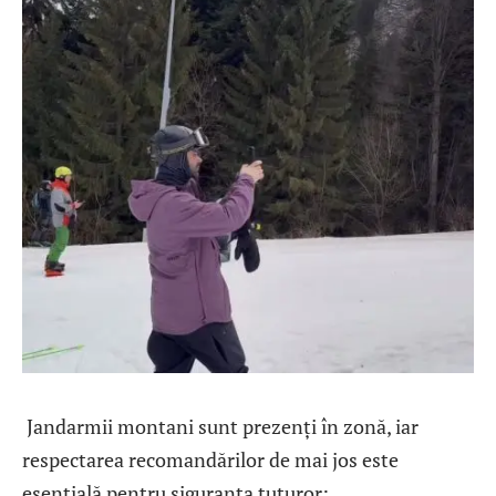
Jandarmii montani sunt prezenți în zonă, iar
respectarea recomandărilor de mai jos este
esențială pentru siguranța tuturor: