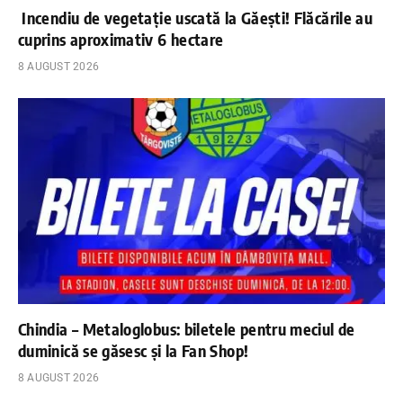
Incendiu de vegetație uscată la Găești! Flăcările au
cuprins aproximativ 6 hectare
8 AUGUST 2026
Chindia – Metaloglobus: biletele pentru meciul de
duminică se găsesc și la Fan Shop!
8 AUGUST 2026