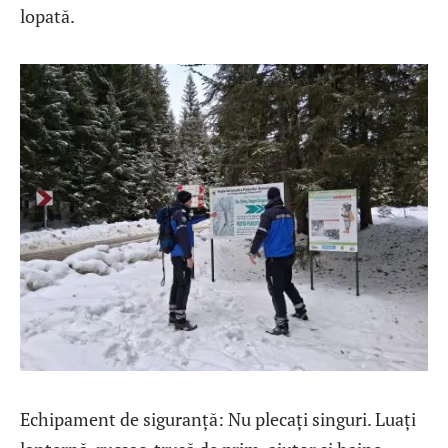
lopată.
Echipament de siguranță: Nu plecați singuri. Luați