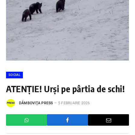
SOCIAL
ATENȚIE! Urși pe pârtia de schi!
DÂMBOVIŢA PRESS
5 FEBRUARIE 2026