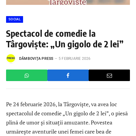
SOCIAL
Spectacol de comedie la
Târgoviște: „Un gigolo de 2 lei”
DÂMBOVIŢA PRESS
5 FEBRUARIE 2026
Pe 24 februarie 2026, la Târgoviște, va avea loc
spectacolul de comedie „Un gigolo de 2 lei”, o piesă
plină de umor și situații amuzante. Povestea
urmărește aventurile unei femei care bea de