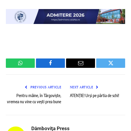
WhatsApp
Facebook
Email
Twitter
PREVIOUS ARTICLE
NEXT ARTICLE
Pentru mâine, în Târgoviște,
ATENȚIE! Urși pe pârtia de schi!
vremea nu vine cu vești prea bune
Dâmboviţa Press