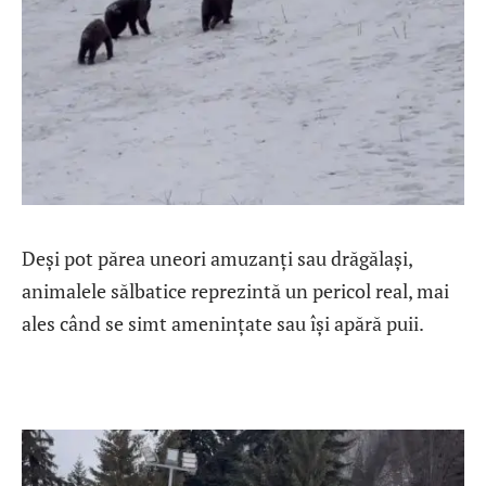
Deși pot părea uneori amuzanți sau drăgălași,
animalele sălbatice reprezintă un pericol real, mai
ales când se simt amenințate sau își apără puii.