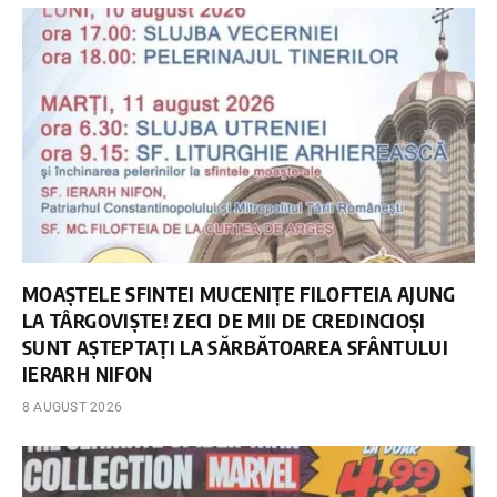
MOAȘTELE SFINTEI MUCENIȚE FILOFTEIA AJUNG
LA TÂRGOVIȘTE! ZECI DE MII DE CREDINCIOȘI
SUNT AȘTEPTAȚI LA SĂRBĂTOAREA SFÂNTULUI
IERARH NIFON
8 AUGUST 2026