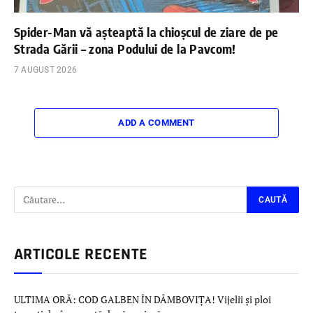
Spider-Man vă așteaptă la chioșcul de ziare de pe
Strada Gării – zona Podului de la Pavcom!
7 AUGUST 2026
ADD A COMMENT
ARTICOLE RECENTE
ULTIMA ORĂ: COD GALBEN ÎN DÂMBOVIȚA! Vijelii și ploi