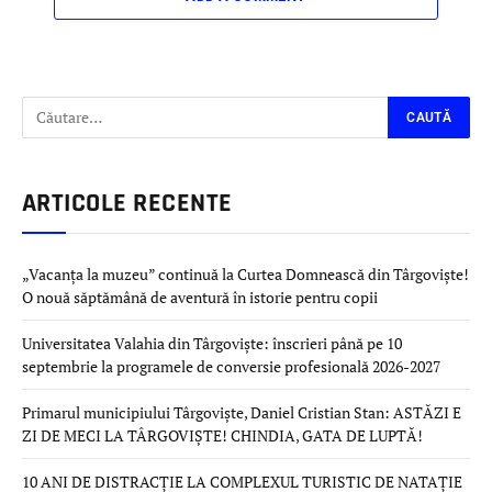
ARTICOLE RECENTE
„Vacanța la muzeu” continuă la Curtea Domnească din Târgoviște!
O nouă săptămână de aventură în istorie pentru copii
Universitatea Valahia din Târgoviște: înscrieri până pe 10
septembrie la programele de conversie profesională 2026-2027
Primarul municipiului Târgoviște, Daniel Cristian Stan: ASTĂZI E
ZI DE MECI LA TÂRGOVIȘTE! CHINDIA, GATA DE LUPTĂ!
10 ANI DE DISTRACȚIE LA COMPLEXUL TURISTIC DE NATAȚIE