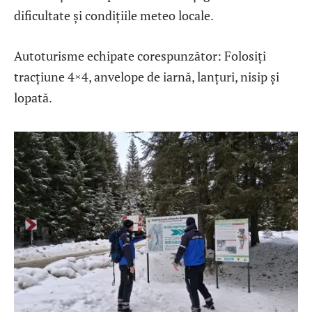
dificultate și condițiile meteo locale.
Autoturisme echipate corespunzător: Folosiți
tracțiune 4×4, anvelope de iarnă, lanțuri, nisip și
lopată.