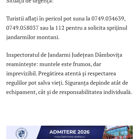
Situații de urgență:
Turistii aflați în pericol pot suna la 0749.034639,
0749.058037 sau la 112 pentru a solicita sprijinul
jandarmilor montani.
Inspectoratul de Jandarmi Județean Dâmbovița
reamintește: muntele este frumos, dar
imprevizibil. Pregătirea atentă și respectarea
regulilor pot salva vieți. Siguranța depinde atât de
echipament, cât și de responsabilitatea individuală.