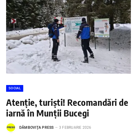
SOCIAL
Atenție, turiști! Recomandări de
iarnă în Munții Bucegi
DÂMBOVIŢA PRESS
3 FEBRUARIE 2026