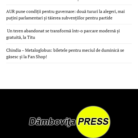
AUR pune condiții pentru guvernare: două tururi la alegeri, mai
puțini parlamentari și tăierea subvențiilor pentru partide
Un teren abandonat se transformă într-o parcare modernă și
gratuită, la Titu
Chindia – Metaloglobus: biletele pentru meciul de duminică se
găsesc și la Fan Shop!