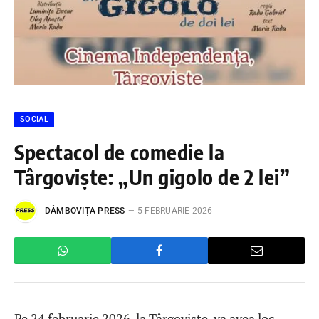
SOCIAL
Spectacol de comedie la
Târgoviște: „Un gigolo de 2 lei”
DÂMBOVIŢA PRESS
5 FEBRUARIE 2026
Pe 24 februarie 2026, la Târgoviște, va avea loc