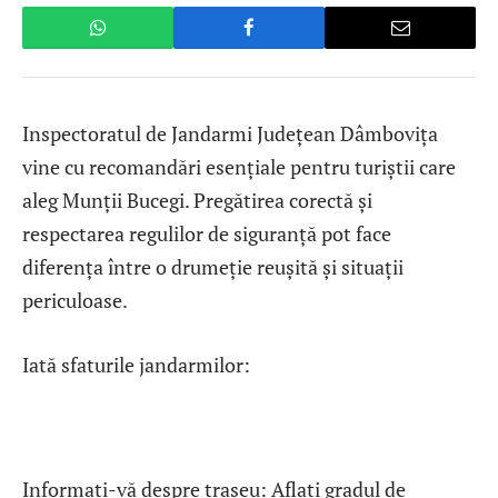
Inspectoratul de Jandarmi Județean Dâmbovița
vine cu recomandări esențiale pentru turiștii care
aleg Munții Bucegi. Pregătirea corectă și
respectarea regulilor de siguranță pot face
diferența între o drumeție reușită și situații
periculoase.
Iată sfaturile jandarmilor:
Informați-vă despre traseu: Aflați gradul de