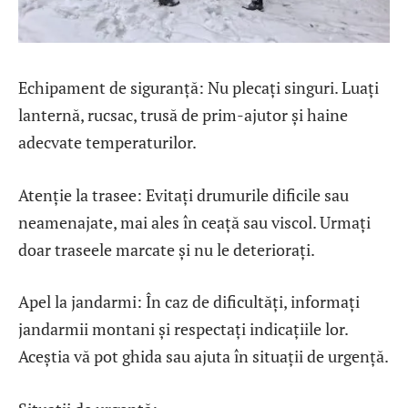
Echipament de siguranță: Nu plecați singuri. Luați
lanternă, rucsac, trusă de prim-ajutor și haine
adecvate temperaturilor.
Atenție la trasee: Evitați drumurile dificile sau
neamenajate, mai ales în ceață sau viscol. Urmați
doar traseele marcate și nu le deteriorați.
Apel la jandarmi: În caz de dificultăți, informați
jandarmii montani și respectați indicațiile lor.
Aceștia vă pot ghida sau ajuta în situații de urgență.