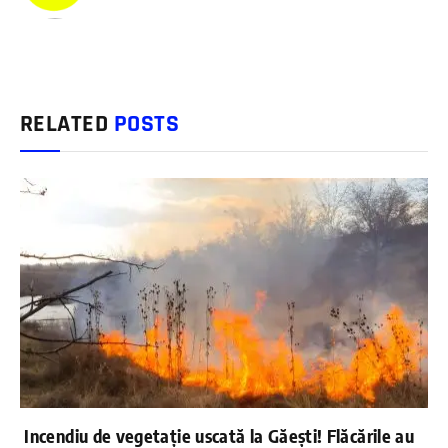
RELATED
POSTS
Incendiu de vegetație uscată la Găești! Flăcările au