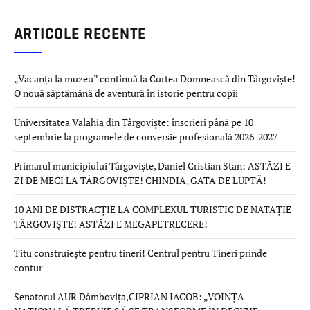
ARTICOLE RECENTE
„Vacanța la muzeu” continuă la Curtea Domnească din Târgoviște!
O nouă săptămână de aventură în istorie pentru copii
Universitatea Valahia din Târgoviște: înscrieri până pe 10
septembrie la programele de conversie profesională 2026-2027
Primarul municipiului Târgoviște, Daniel Cristian Stan: ASTĂZI E
ZI DE MECI LA TÂRGOVIȘTE! CHINDIA, GATA DE LUPTĂ!
10 ANI DE DISTRACȚIE LA COMPLEXUL TURISTIC DE NATAȚIE
TÂRGOVIȘTE! ASTĂZI E MEGAPETRECERE!
Titu construiește pentru tineri! Centrul pentru Tineri prinde
contur
Senatorul AUR Dâmbovița,CIPRIAN IACOB: „VOINȚA