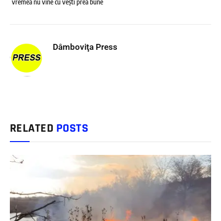
vremea nu vine cu vești prea bune
Dâmboviţa Press
RELATED
POSTS