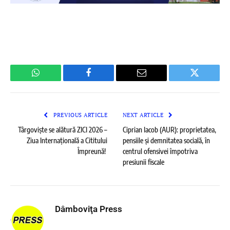
WhatsApp
Facebook
Email
Twitter
PREVIOUS ARTICLE
NEXT ARTICLE
Târgoviște se alătură ZICI 2026 –
Ciprian Iacob (AUR): proprietatea,
Ziua Internațională a Cititului
pensiile și demnitatea socială, în
Împreună!
centrul ofensivei împotriva
presiunii fiscale
Dâmboviţa Press