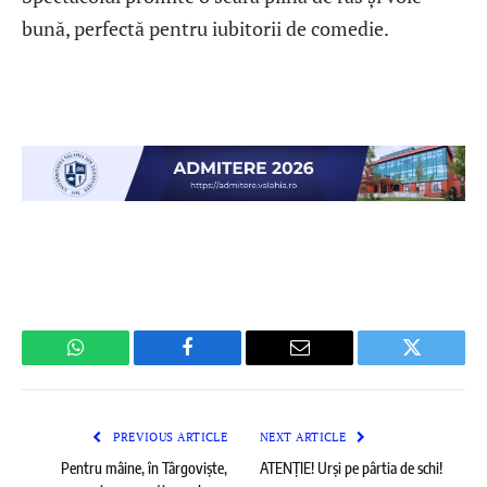
bună, perfectă pentru iubitorii de comedie.
WhatsApp
Facebook
Email
Twitter
PREVIOUS ARTICLE
NEXT ARTICLE
Pentru mâine, în Târgoviște,
ATENȚIE! Urși pe pârtia de schi!