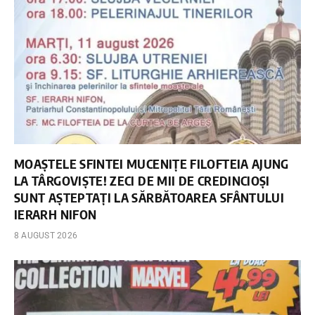
MOAȘTELE SFINTEI MUCENIȚE FILOFTEIA AJUNG
LA TÂRGOVIȘTE! ZECI DE MII DE CREDINCIOȘI
SUNT AȘTEPTAȚI LA SĂRBĂTOAREA SFÂNTULUI
IERARH NIFON
8 AUGUST 2026