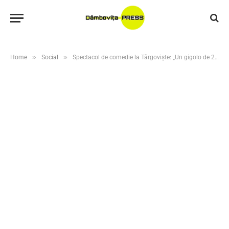
»
»
Home
Social
Spectacol de comedie la Târgoviște: „Un gigolo de 2 lei”