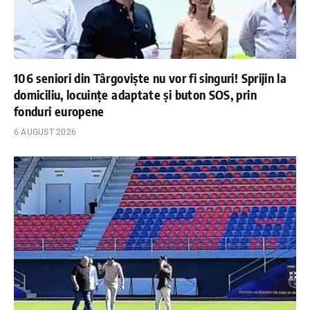
106 seniori din Târgoviște nu vor fi singuri! Sprijin la
domiciliu, locuințe adaptate și buton SOS, prin
fonduri europene
6 AUGUST 2026