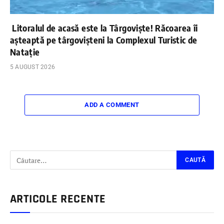
Litoralul de acasă este la Târgoviște! Răcoarea îi
așteaptă pe târgovișteni la Complexul Turistic de
Natație
5 AUGUST 2026
ADD A COMMENT
ARTICOLE RECENTE