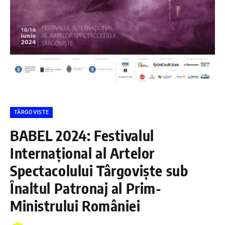
TÂRGOVIȘTE
BABEL 2024: Festivalul
Internațional al Artelor
Spectacolului Târgoviște sub
Înaltul Patronaj al Prim-
Ministrului României