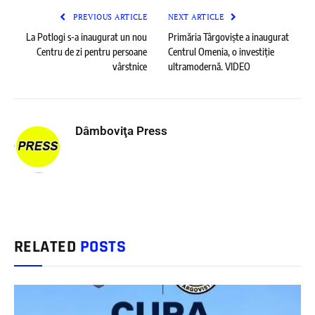
PREVIOUS ARTICLE
NEXT ARTICLE
La Potlogi s-a inaugurat un nou
Primăria Târgoviște a inaugurat
Centru de zi pentru persoane
Centrul Omenia, o investiție
vârstnice
ultramodernă. VIDEO
Dâmboviţa Press
RELATED
POSTS