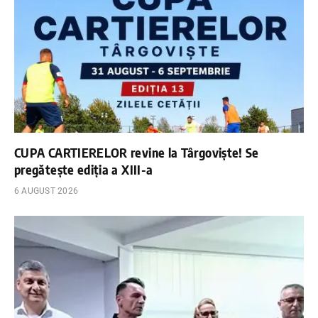
CUPA CARTIERELOR revine la Târgoviște! Se
pregătește ediția a XIII-a
6 AUGUST 2026