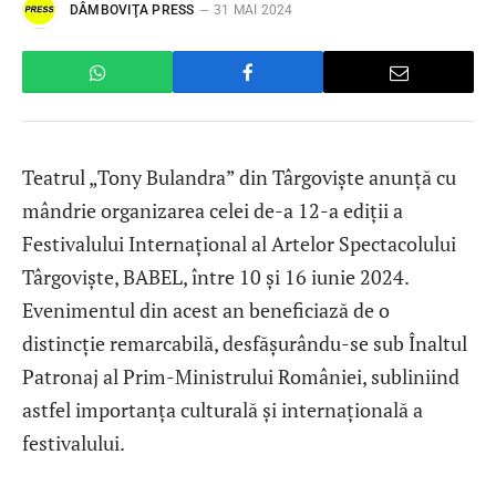
DÂMBOVIŢA PRESS
31 MAI 2024
Teatrul „Tony Bulandra” din Târgoviște anunță cu
mândrie organizarea celei de-a 12-a ediții a
Festivalului Internațional al Artelor Spectacolului
Târgoviște, BABEL, între 10 și 16 iunie 2024.
Evenimentul din acest an beneficiază de o
distincție remarcabilă, desfășurându-se sub Înaltul
Patronaj al Prim-Ministrului României, subliniind
astfel importanța culturală și internațională a
festivalului.