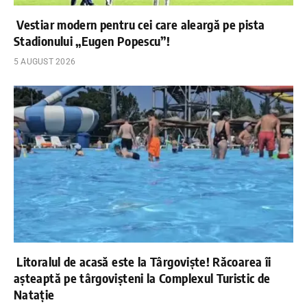
Vestiar modern pentru cei care aleargă pe pista
Stadionului „Eugen Popescu”!
5 AUGUST 2026
Litoralul de acasă este la Târgoviște! Răcoarea îi
așteaptă pe târgovișteni la Complexul Turistic de
Natație