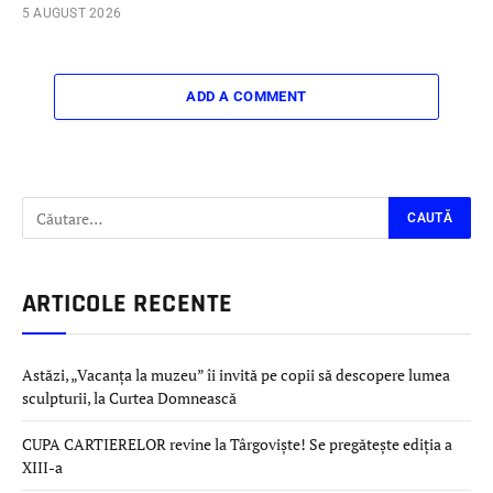
5 AUGUST 2026
ADD A COMMENT
ARTICOLE RECENTE
Astăzi, „Vacanța la muzeu” îi invită pe copii să descopere lumea
sculpturii, la Curtea Domnească
CUPA CARTIERELOR revine la Târgoviște! Se pregătește ediția a
XIII-a