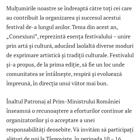
Mulțumirile noastre se îndreaptă către toți cei care
au contribuit la organizarea și succesul acestui
festival de-a lungul anilor. Tema din acest an,
„Conexiuni”, reprezintă esența festivalului – unire
prin artă și cultură, aducând laolaltă diverse moduri
de exprimare artistică și tradiții culturale. Festivalul
și-a propus, de la prima ediție, să fie un loc unde
comunitatea se întâlnește, respiră și evoluează
împreună, în direcția unui viitor mai bun.
Înaltul Patronaj al Prim-Ministrului României
înseamnă o recunoaștere a eforturilor continue ale
organizatorilor și o acceptare a unei
responsabilități deosebite. Vă invităm să participați
alături de noi la Târgoviște, în perioada 10 – 16