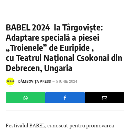
BABEL 2024 la Târgoviște:
Adaptare specială a piesei
„Troienele” de Euripide ,
cu Teatrul Național Csokonai din
Debrecen, Ungaria
DÂMBOVIŢA PRESS
5 IUNIE 2024
Festivalul BABEL, cunoscut pentru promovarea