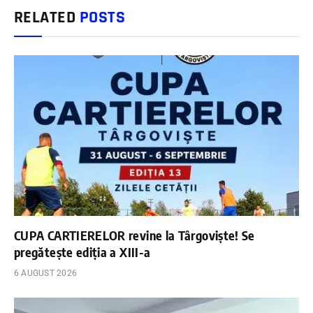
RELATED
POSTS
CUPA CARTIERELOR revine la Târgoviște! Se
pregătește ediția a XIII-a
6 AUGUST 2026