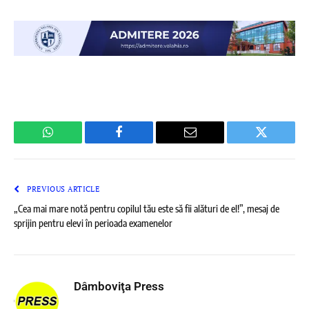
WhatsApp
Facebook
Email
Twitter
PREVIOUS ARTICLE
„Cea mai mare notă pentru copilul tău este să fii alături de el!”, mesaj de
sprijin pentru elevi în perioada examenelor
Dâmboviţa Press