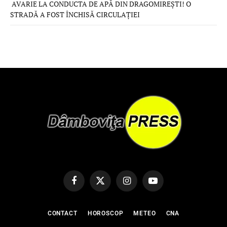
AVARIE LA CONDUCTA DE APĂ DIN DRAGOMIREȘTI! O
STRADĂ A FOST ÎNCHISĂ CIRCULAȚIEI
Facebook
X
Instagram
YouTube
(Twitter)
CONTACT
HOROSCOP
METEO
CNA