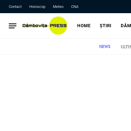
Contact
Horoscop
Meteo
CNA
HOME
ȘTIRI
DÂM
NEWS