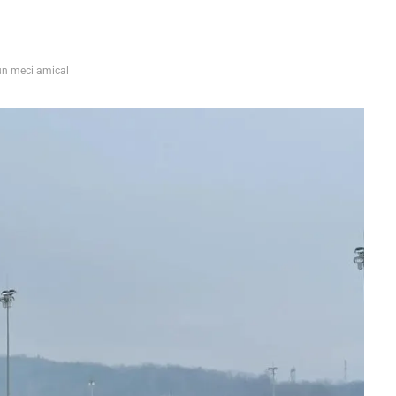
-un meci amical