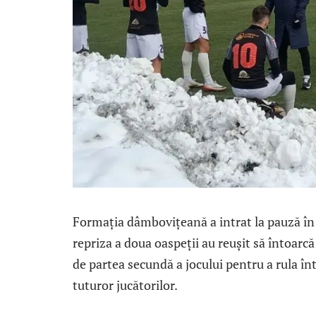
Formația dâmbovițeană a intrat la pauză în 
repriza a doua oaspeții au reușit să întoarcă
de partea secundă a jocului pentru a rula înt
tuturor jucătorilor.