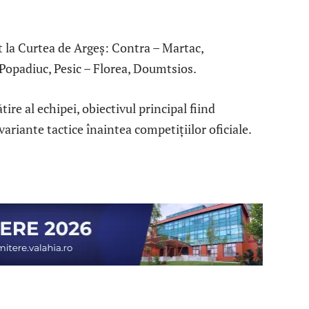
t la Curtea de Argeș: Contra – Martac,
Popadiuc, Pesic – Florea, Doumtsios.
ire al echipei, obiectivul principal fiind
variante tactice înaintea competițiilor oficiale.