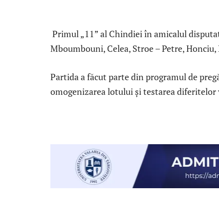
Primul „11” al Chindiei în amicalul disputa
Mboumbouni, Celea, Stroe – Petre, Honciu, 
Partida a făcut parte din programul de pregăt
omogenizarea lotului și testarea diferitelor 