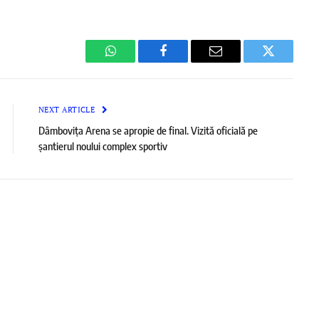
WhatsApp
Facebook
Email
Twitter
NEXT ARTICLE
Dâmbovița Arena se apropie de final. Vizită oficială pe
șantierul noului complex sportiv