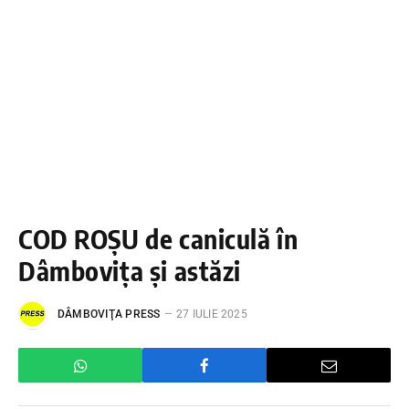
COD ROȘU de caniculă în
Dâmbovița și astăzi
DÂMBOVIŢA PRESS
27 IULIE 2025