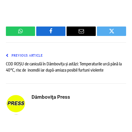
WhatsApp
Facebook
Email
Twitter
PREVIOUS ARTICLE
COD ROȘU de caniculă în Dâmbovița și astăzi: Temperaturile urcă până la
40°C, risc de incendii iar după-amiaza posibil furtuni violente
Dâmboviţa Press