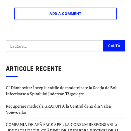
ADD A COMMENT
ARTICOLE RECENTE
CJ Dâmbovița: Încep lucrările de modernizare la Secția de Boli
Infecțioase a Spitalului Județean Târgoviște
Recuperare medicală GRATUITĂ la Centrul de Zi din Valea
Voievozilor
COMPANIA DE APĂ FACE APEL LA CONSUM RESPONSABIL:
„EVITAȚI UDATUL GRĂDINILOR, UMPLEREA PISCINELOR ȘI