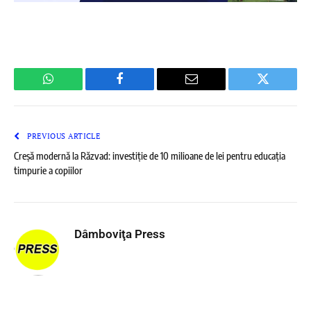
WhatsApp
Facebook
Email
Twitter
PREVIOUS ARTICLE
Creșă modernă la Răzvad: investiție de 10 milioane de lei pentru educația
timpurie a copiilor
Dâmboviţa Press