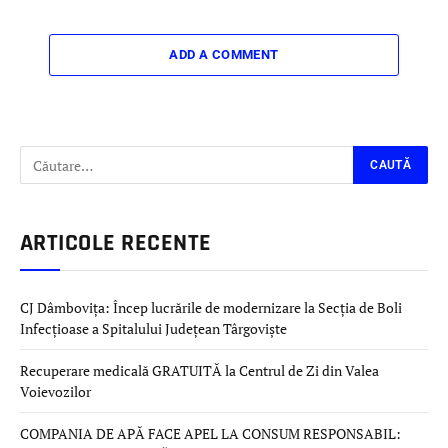
ADD A COMMENT
ARTICOLE RECENTE
CJ Dâmbovița: Încep lucrările de modernizare la Secția de Boli
Infecțioase a Spitalului Județean Târgoviște
Recuperare medicală GRATUITĂ la Centrul de Zi din Valea
Voievozilor
COMPANIA DE APĂ FACE APEL LA CONSUM RESPONSABIL: