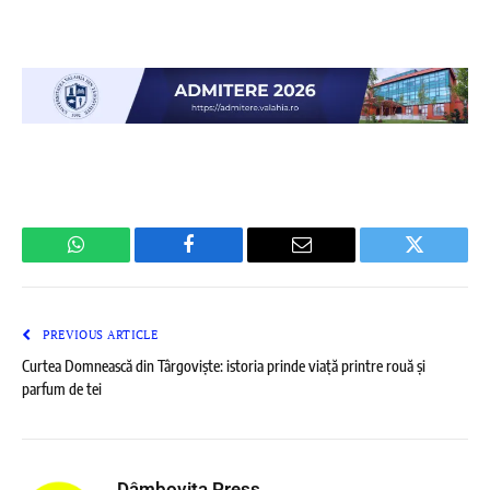
WhatsApp
Facebook
Email
Twitter
PREVIOUS ARTICLE
Curtea Domnească din Târgoviște: istoria prinde viață printre rouă și
parfum de tei
Dâmboviţa Press