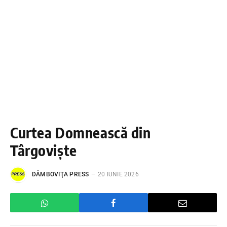
Curtea Domnească din
Târgoviște
DÂMBOVIŢA PRESS
20 IUNIE 2026