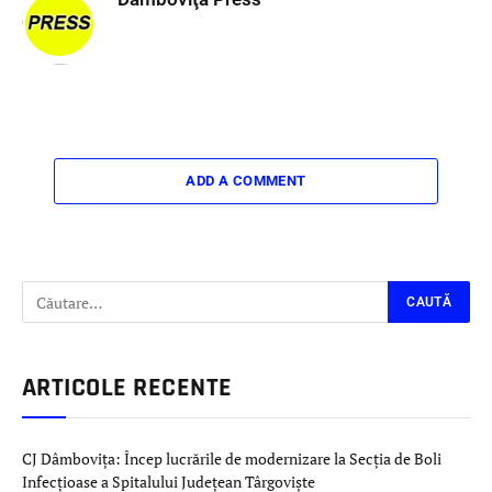
ADD A COMMENT
ARTICOLE RECENTE
CJ Dâmbovița: Încep lucrările de modernizare la Secția de Boli
Infecțioase a Spitalului Județean Târgoviște