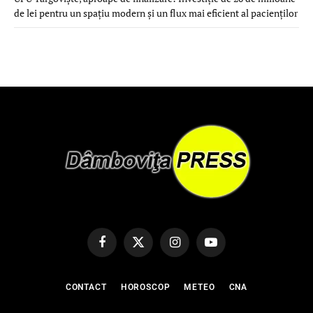
de lei pentru un spațiu modern și un flux mai eficient al pacienților
Facebook
X
Instagram
YouTube
(Twitter)
CONTACT
HOROSCOP
METEO
CNA