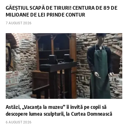
GĂEȘTIUL SCAPĂ DE TIRURI! CENTURA DE 89 DE
MILIOANE DE LEI PRINDE CONTUR
7 AUGUST 2026
Astăzi, „Vacanța la muzeu” îi invită pe copii să
descopere lumea sculpturii, la Curtea Domnească
6 AUGUST 2026