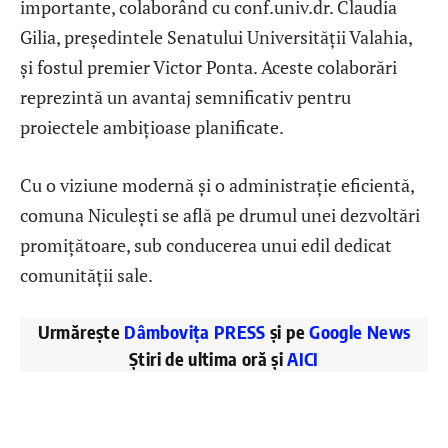
importante, colaborând cu conf.univ.dr. Claudia
Gilia, președintele Senatului Universității Valahia,
și fostul premier Victor Ponta. Aceste colaborări
reprezintă un avantaj semnificativ pentru
proiectele ambițioase planificate.
Cu o viziune modernă și o administrație eficientă,
comuna Niculești se află pe drumul unei dezvoltări
promițătoare, sub conducerea unui edil dedicat
comunității sale.
Urmărește
Dâmbovița PRESS
și pe
Google News
Știri de ultima oră și
AICI