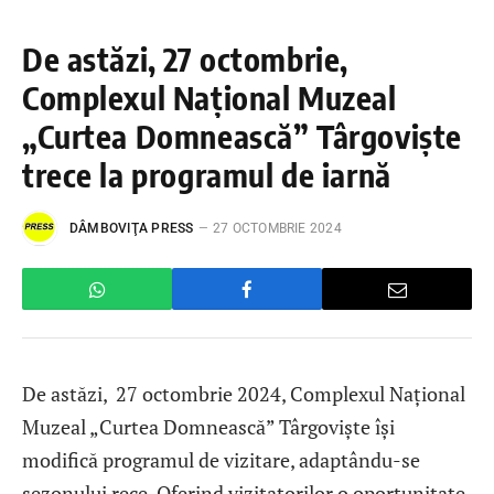
De astăzi, 27 octombrie,
Complexul Naţional Muzeal
„Curtea Domnească” Târgovişte
trece la programul de iarnă
DÂMBOVIŢA PRESS
27 OCTOMBRIE 2024
De astăzi, 27 octombrie 2024, Complexul Naţional
Muzeal „Curtea Domnească” Târgovişte își
modifică programul de vizitare, adaptându-se
sezonului rece. Oferind vizitatorilor o oportunitate