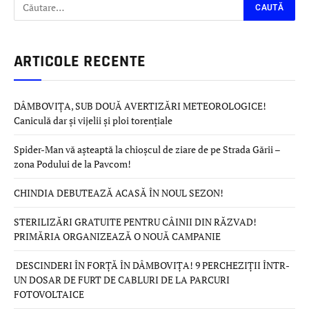
ARTICOLE RECENTE
DÂMBOVIȚA, SUB DOUĂ AVERTIZĂRI METEOROLOGICE!
Caniculă dar și vijelii și ploi torențiale
Spider-Man vă așteaptă la chioșcul de ziare de pe Strada Gării –
zona Podului de la Pavcom!
CHINDIA DEBUTEAZĂ ACASĂ ÎN NOUL SEZON!
STERILIZĂRI GRATUITE PENTRU CÂINII DIN RĂZVAD!
PRIMĂRIA ORGANIZEAZĂ O NOUĂ CAMPANIE
DESCINDERI ÎN FORȚĂ ÎN DÂMBOVIȚA! 9 PERCHEZIȚII ÎNTR-
UN DOSAR DE FURT DE CABLURI DE LA PARCURI
FOTOVOLTAICE