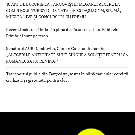
10 ANI DE BUCURIE LA TÂRGOVIȘTE! MEGAPETRECERE LA
COMPLEXUL TURISTIC DE NATAȚIE, CU AQUAGYM, SPUMĂ,
MUZICĂ LIVE ȘI CONCURSURI CU PREMII
Recensământul câinilor, în plină desfășurare la Titu. Echipele
Primăriei sunt pe teren
Senatorul AUR Dâmbovița, Ciprian Constantin Iacob:
„ALEGERILE ANTICIPATE SUNT SINGURA SOLUȚIE PENTRU CA
ROMÂNIA SĂ ÎȘI REVINĂ!”
Transportul public din Târgoviște, testat în plină caniculă: condiții
civilizate și gratuitate pentru elevi