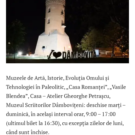
Muzeele de Artă, Istorie, Evoluția Omului și
Tehnologiei în Paleolitic, „Casa Romanței”, „Vasile
Blendea”, Casa – Atelier Gheorghe Petrașcu,
Muzeul Scriitorilor Dâmbovițeni: deschise marți –
duminică, în același interval orar, 9:00 – 17:00
(ultimul bilet la 16:30), cu excepția zilelor de luni,
când sunt închise.