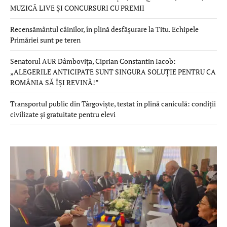
MUZICĂ LIVE ȘI CONCURSURI CU PREMII
Recensământul câinilor, în plină desfășurare la Titu. Echipele
Primăriei sunt pe teren
Senatorul AUR Dâmbovița, Ciprian Constantin Iacob:
„ALEGERILE ANTICIPATE SUNT SINGURA SOLUȚIE PENTRU CA
ROMÂNIA SĂ ÎȘI REVINĂ!”
Transportul public din Târgoviște, testat în plină caniculă: condiții
civilizate și gratuitate pentru elevi