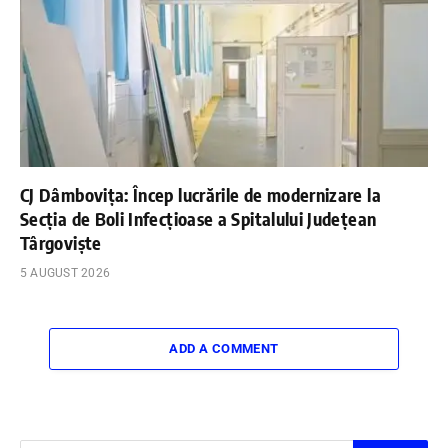
CJ Dâmbovița: Încep lucrările de modernizare la
Secția de Boli Infecțioase a Spitalului Județean
Târgoviște
5 AUGUST 2026
ADD A COMMENT