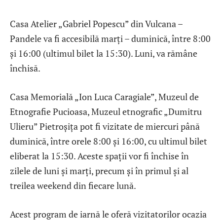
Casa Atelier „Gabriel Popescu” din Vulcana –
Pandele va fi accesibilă marți – duminică, între 8:00
și 16:00 (ultimul bilet la 15:30). Luni, va rămâne
închisă.
Casa Memorială „Ion Luca Caragiale”, Muzeul de
Etnografie Pucioasa, Muzeul etnografic „Dumitru
Ulieru” Pietroşiţa pot fi vizitate de miercuri până
duminică, între orele 8:00 și 16:00, cu ultimul bilet
eliberat la 15:30. Aceste spații vor fi închise în
zilele de luni și marți, precum și în primul și al
treilea weekend din fiecare lună.
Acest program de iarnă le oferă vizitatorilor ocazia