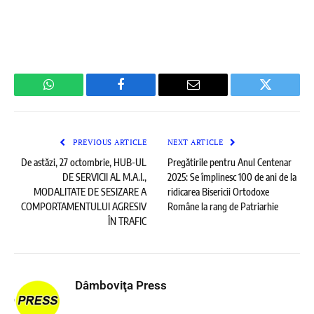
WhatsApp
Facebook
Email
Twitter
PREVIOUS ARTICLE
NEXT ARTICLE
De astăzi, 27 octombrie, HUB-UL
Pregătirile pentru Anul Centenar
DE SERVICII AL M.A.I.,
2025: Se împlinesc 100 de ani de la
MODALITATE DE SESIZARE A
ridicarea Bisericii Ortodoxe
COMPORTAMENTULUI AGRESIV
Române la rang de Patriarhie
ÎN TRAFIC
Dâmboviţa Press