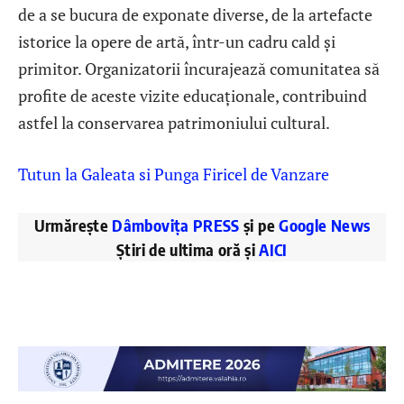
de a se bucura de exponate diverse, de la artefacte
istorice la opere de artă, într-un cadru cald și
primitor. Organizatorii încurajează comunitatea să
profite de aceste vizite educaționale, contribuind
astfel la conservarea patrimoniului cultural.
Tutun la Galeata si Punga Firicel de Vanzare
Urmărește
Dâmbovița PRESS
și pe
Google News
Știri de ultima oră și
AICI