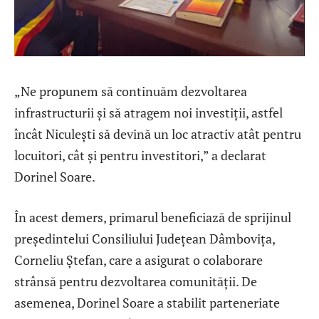
„Ne propunem să continuăm dezvoltarea
infrastructurii și să atragem noi investiții, astfel
încât Niculești să devină un loc atractiv atât pentru
locuitori, cât și pentru investitori,” a declarat
Dorinel Soare.
În acest demers, primarul beneficiază de sprijinul
președintelui Consiliului Județean Dâmbovița,
Corneliu Ștefan, care a asigurat o colaborare
strânsă pentru dezvoltarea comunității. De
asemenea, Dorinel Soare a stabilit parteneriate