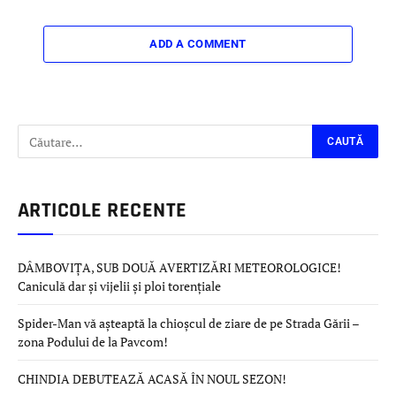
ADD A COMMENT
ARTICOLE RECENTE
DÂMBOVIȚA, SUB DOUĂ AVERTIZĂRI METEOROLOGICE!
Caniculă dar și vijelii și ploi torențiale
Spider-Man vă așteaptă la chioșcul de ziare de pe Strada Gării –
zona Podului de la Pavcom!
CHINDIA DEBUTEAZĂ ACASĂ ÎN NOUL SEZON!