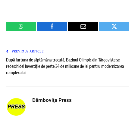
WhatsApp
Facebook
Email
Twitter
PREVIOUS ARTICLE
După furtuna de săptămâna trecută, Bazinul Olimpic din Târgoviște se
redeschide! Investiție de peste 34 de milioane de lei pentru modernizarea
complexului
Dâmboviţa Press