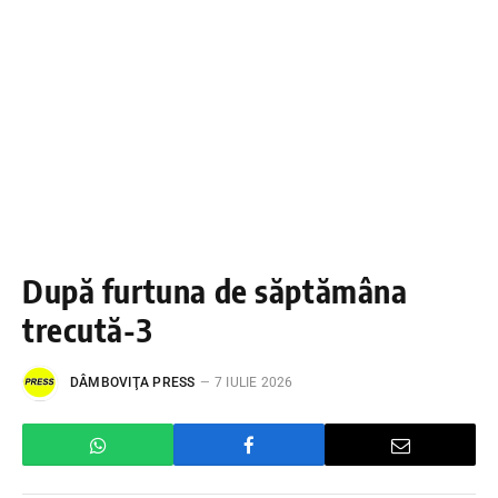
După furtuna de săptămâna
trecută-3
DÂMBOVIŢA PRESS
7 IULIE 2026