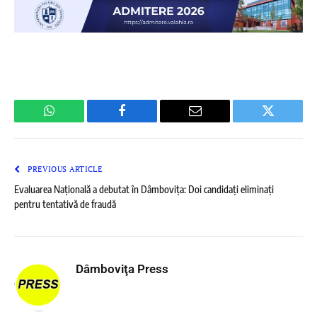
WhatsApp
Facebook
Email
Twitter
PREVIOUS ARTICLE
Evaluarea Națională a debutat în Dâmbovița: Doi candidați eliminați
pentru tentativă de fraudă
Dâmboviţa Press