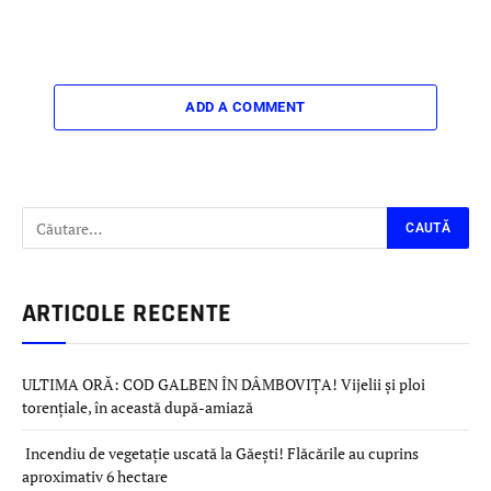
ADD A COMMENT
ARTICOLE RECENTE
ULTIMA ORĂ: COD GALBEN ÎN DÂMBOVIȚA! Vijelii și ploi
torențiale, în această după-amiază
Incendiu de vegetație uscată la Găești! Flăcările au cuprins
aproximativ 6 hectare