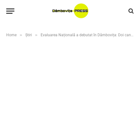
»
»
Home
Știri
Evaluarea Națională a debutat în Dâmbovița: Doi candidați eliminați pentru tentativă de fraudă