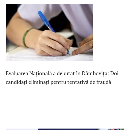
Evaluarea Națională a debutat în Dâmbovița: Doi
candidați eliminați pentru tentativă de fraudă