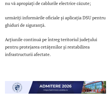
nu vă apropiați de cablurile electrice căzute;
urmăriți informările oficiale și aplicația DSU pentru
ghiduri de siguranță.
Acțiunile continuă pe întreg teritoriul județului
pentru protejarea cetățenilor și restabilirea
infrastructurii afectate.