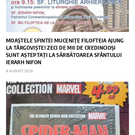
MOAȘTELE SFINTEI MUCENIȚE FILOFTEIA AJUNG
LA TÂRGOVIȘTE! ZECI DE MII DE CREDINCIOȘI
SUNT AȘTEPTAȚI LA SĂRBĂTOAREA SFÂNTULUI
IERARH NIFON
8 AUGUST 2026