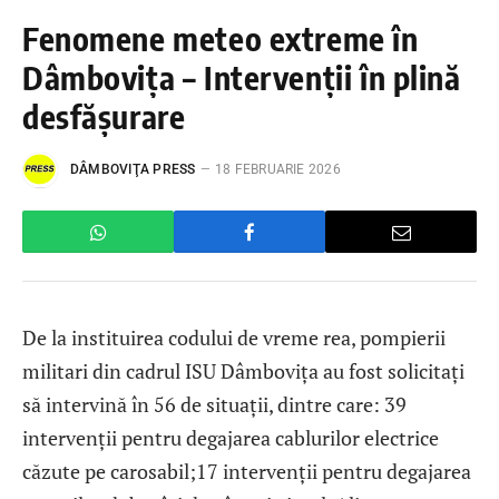
Fenomene meteo extreme în
Dâmbovița – Intervenții în plină
desfășurare
DÂMBOVIŢA PRESS
18 FEBRUARIE 2026
De la instituirea codului de vreme rea, pompierii
militari din cadrul ISU Dâmbovița au fost solicitați
să intervină în 56 de situații, dintre care: 39
intervenții pentru degajarea cablurilor electrice
căzute pe carosabil;17 intervenții pentru degajarea