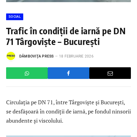
SOCIAL
Trafic în condiții de iarnă pe DN
71 Târgoviște – București
DÂMBOVIŢA PRESS
18 FEBRUARIE 2026
Circulația pe DN 71, între Târgoviște și București,
se desfășoară în condiții de iarnă, pe fondul ninsorii
abundente și viscolului.