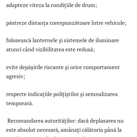
adapteze viteza la condițiile de drum;
păstreze distanța corespunzătoare între vehicule;
folosească lanternele și sistemele de iluminare
atunci când vizibilitatea este redusă;
evite depășirile riscante și orice comportament
agresiv;
respecte indicațiile polițiștilor și semnalizarea
temporară.
Recomandarea autorităților: dacă deplasarea nu
este absolut necesară, amânați călătoria până la