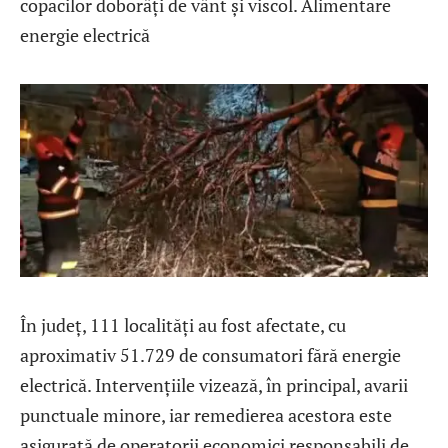
copacilor doborâți de vânt și viscol. Alimentare
energie electrică
În județ, 111 localități au fost afectate, cu
aproximativ 51.729 de consumatori fără energie
electrică. Intervențiile vizează, în principal, avarii
punctuale minore, iar remedierea acestora este
asigurată de operatorii economici responsabili de