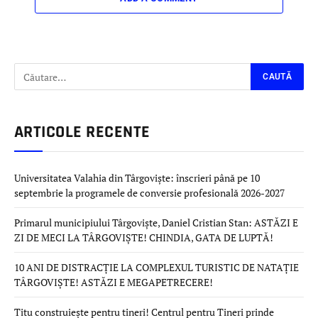
ARTICOLE RECENTE
Universitatea Valahia din Târgoviște: înscrieri până pe 10
septembrie la programele de conversie profesională 2026-2027
Primarul municipiului Târgoviște, Daniel Cristian Stan: ASTĂZI E
ZI DE MECI LA TÂRGOVIȘTE! CHINDIA, GATA DE LUPTĂ!
10 ANI DE DISTRACȚIE LA COMPLEXUL TURISTIC DE NATAȚIE
TÂRGOVIȘTE! ASTĂZI E MEGAPETRECERE!
Titu construiește pentru tineri! Centrul pentru Tineri prinde