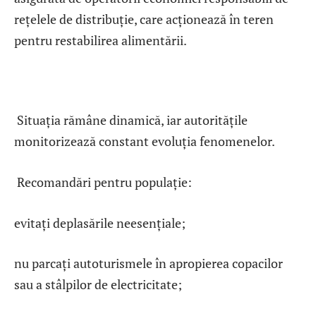
rețelele de distribuție, care acționează în teren
pentru restabilirea alimentării.
Situația rămâne dinamică, iar autoritățile
monitorizează constant evoluția fenomenelor.
Recomandări pentru populație:
evitați deplasările neesențiale;
nu parcați autoturismele în apropierea copacilor
sau a stâlpilor de electricitate;