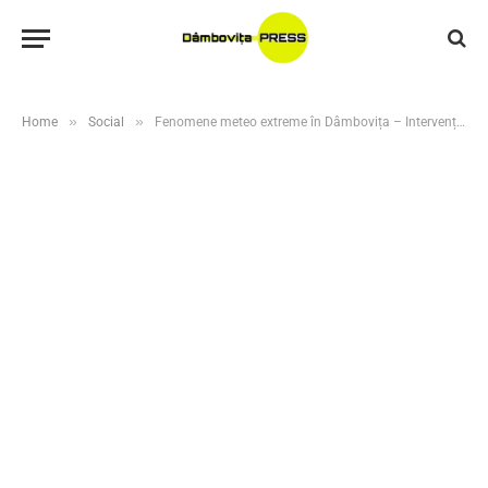
»
»
Home
Social
Fenomene meteo extreme în Dâmbovița – Intervenții în plină desfășurare