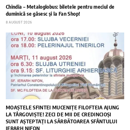
Chindia – Metaloglobus: biletele pentru meciul de
duminică se găsesc și la Fan Shop!
8 AUGUST 2026
MOAȘTELE SFINTEI MUCENIȚE FILOFTEIA AJUNG
LA TÂRGOVIȘTE! ZECI DE MII DE CREDINCIOȘI
SUNT AȘTEPTAȚI LA SĂRBĂTOAREA SFÂNTULUI
IERARH NIFON