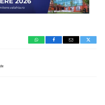
WhatsApp
Facebook
Email
Twitter
ște