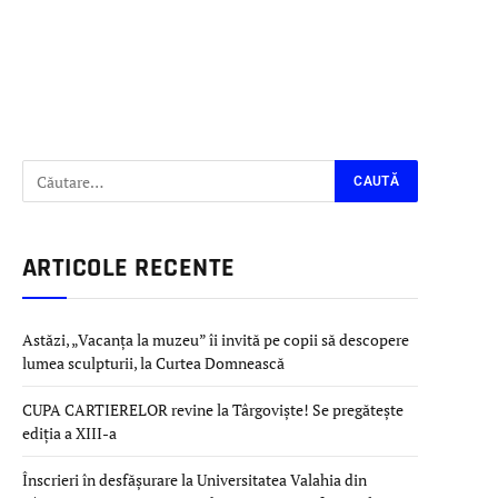
ARTICOLE RECENTE
Astăzi, „Vacanța la muzeu” îi invită pe copii să descopere
lumea sculpturii, la Curtea Domnească
CUPA CARTIERELOR revine la Târgoviște! Se pregătește
ediția a XIII-a
Înscrieri în desfășurare la Universitatea Valahia din