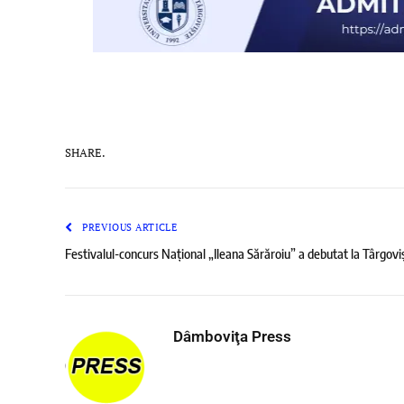
SHARE.
PREVIOUS ARTICLE
Festivalul-concurs Național „Ileana Sărăroiu” a debutat la Târgovi
Dâmboviţa Press