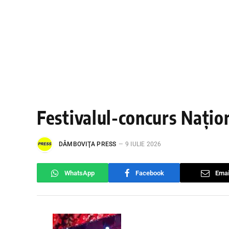
Festivalul-concurs Națio
DÂMBOVIŢA PRESS
9 IULIE 2026
WhatsApp
Facebook
Emai