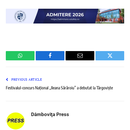
WhatsApp
Facebook
Email
Twitter
PREVIOUS ARTICLE
Festivalul-concurs Național „Ileana Sărăroiu” a debutat la Târgoviște
Dâmboviţa Press