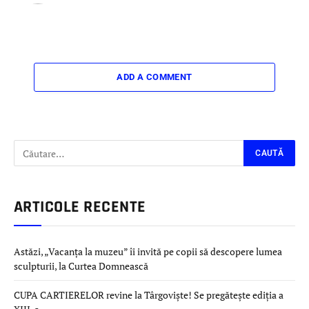
ADD A COMMENT
ARTICOLE RECENTE
Astăzi, „Vacanța la muzeu” îi invită pe copii să descopere lumea
sculpturii, la Curtea Domnească
CUPA CARTIERELOR revine la Târgoviște! Se pregătește ediția a