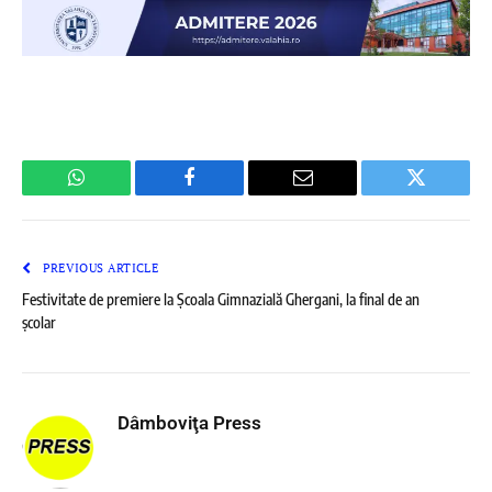
WhatsApp
Facebook
Email
Twitter
PREVIOUS ARTICLE
Festivitate de premiere la Școala Gimnazială Ghergani, la final de an
școlar
Dâmboviţa Press