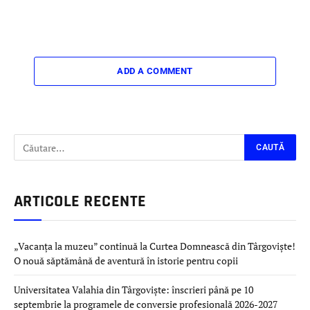
ADD A COMMENT
ARTICOLE RECENTE
„Vacanța la muzeu” continuă la Curtea Domnească din Târgoviște!
O nouă săptămână de aventură în istorie pentru copii
Universitatea Valahia din Târgoviște: înscrieri până pe 10
septembrie la programele de conversie profesională 2026-2027