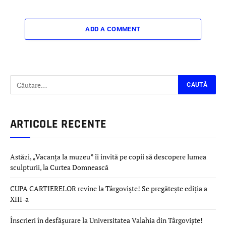
ADD A COMMENT
ARTICOLE RECENTE
Astăzi, „Vacanța la muzeu” îi invită pe copii să descopere lumea
sculpturii, la Curtea Domnească
CUPA CARTIERELOR revine la Târgoviște! Se pregătește ediția a
XIII-a
Înscrieri în desfășurare la Universitatea Valahia din Târgoviște!