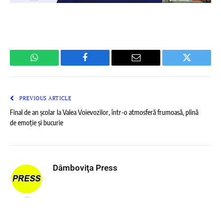
WhatsApp
Facebook
Email
Twitter
PREVIOUS ARTICLE
Final de an școlar la Valea Voievozilor, într-o atmosferă frumoasă, plină
de emoție și bucurie
Dâmboviţa Press