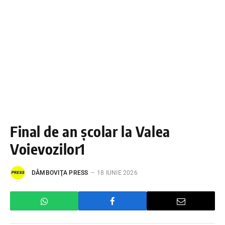
Final de an școlar la Valea
Voievozilor1
DÂMBOVIŢA PRESS
18 IUNIE 2026