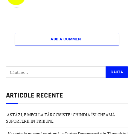
ADD A COMMENT
ARTICOLE RECENTE
ASTĂZI, E MECI LA TÂRGOVIȘTE! CHINDIA ÎȘI CHEAMĂ
SUPORTERII ÎN TRIBUNE
„Vacanța la muzeu” continuă la Curtea Domnească din Târgoviște!