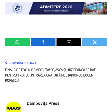
WhatsApp
Facebook
Email
Twitter
PREVIOUS ARTICLE
FINALĂ DE FOC ÎN DÂMBOVIȚA! COJASCA ȘI URZICEANCA SE BAT
PENTRU TROFEU, INTRAREA GRATUITĂ PE STADIONUL EUGEN
POPESCU
Dâmboviţa Press