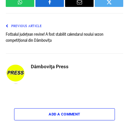
WhatsApp
Facebook
Email
Twitter
PREVIOUS ARTICLE
Fotbalul județean revine! A fost stabilit calendarul noului sezon
competițional din Dâmbovița
Dâmboviţa Press
ADD A COMMENT