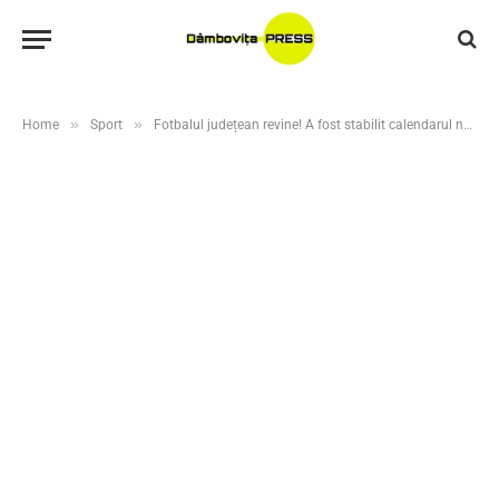
»
»
Home
Sport
Fotbalul județean revine! A fost stabilit calendarul noului sezon competițional din Dâmbovița