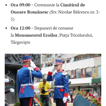
Ora 09:00
– Ceremonie la
Cimitirul de
Onoare Românesc
(Str. Nicolae Bălcescu nr. 3-
5)
Ora 12:00
– Depuneri de coroane
la
Monumentul Eroilor
, Piața Tricolorului,
Târgoviște