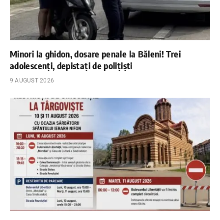
Minori la ghidon, dosare penale la Băleni! Trei
adolescenți, depistați de polițiști
9 AUGUST 2026