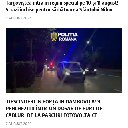
Târgoviștea intră în regim special pe 10 și 11 august!
Străzi închise pentru sărbătoarea Sfântului Nifon
8 AUGUST 2026
DESCINDERI ÎN FORȚĂ ÎN DÂMBOVIȚA! 9
PERCHEZIȚII ÎNTR-UN DOSAR DE FURT DE
CABLURI DE LA PARCURI FOTOVOLTAICE
7 AUGUST 2026