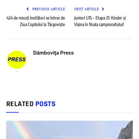
PREVIOUS ARTICLE
NEXT ARTICLE
424 de micuți înotători se întrec de
Juniori U15 – Etapa 21: Kinder și
Ziua Copilului la Târgoviște
Vișina în finala campionatului!
Dâmboviţa Press
RELATED
POSTS