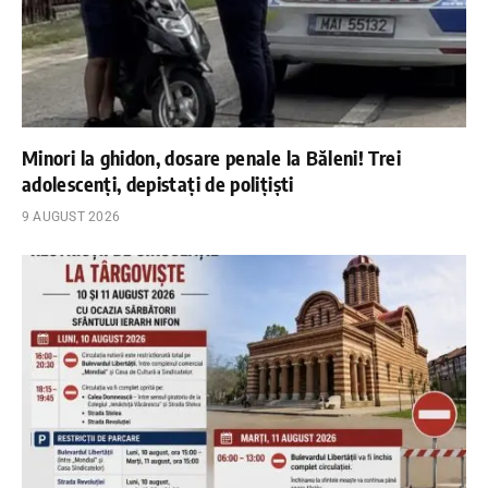
Minori la ghidon, dosare penale la Băleni! Trei
adolescenți, depistați de polițiști
9 AUGUST 2026