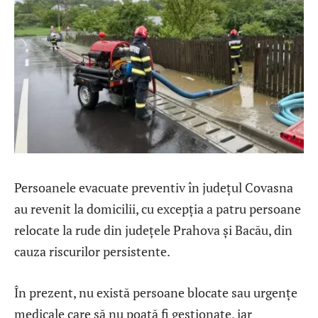
Persoanele evacuate preventiv în județul Covasna
au revenit la domicilii, cu excepția a patru persoane
relocate la rude din județele Prahova și Bacău, din
cauza riscurilor persistente.
În prezent, nu există persoane blocate sau urgențe
medicale care să nu poată fi gestionate, iar