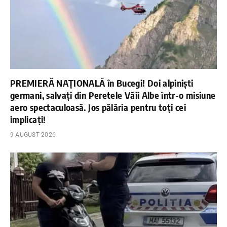
PREMIERĂ NAȚIONALĂ în Bucegi! Doi alpiniști
germani, salvați din Peretele Văii Albe într-o misiune
aero spectaculoasă. Jos pălăria pentru toți cei
implicați!
9 AUGUST 2026