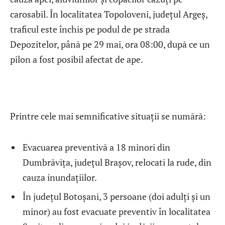
carosabil. În localitatea Topoloveni, județul Argeș,
traficul este închis pe podul de pe strada
Depozitelor, până pe 29 mai, ora 08:00, după ce un
pilon a fost posibil afectat de ape.
Printre cele mai semnificative situații se numără:
Evacuarea preventivă a 18 minori din
Dumbrăvița, județul Brașov, relocati la rude, din
cauza inundațiilor.
În județul Botoșani, 3 persoane (doi adulți și un
minor) au fost evacuate preventiv în localitatea