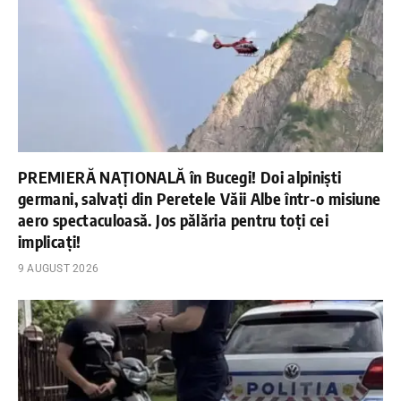
PREMIERĂ NAȚIONALĂ în Bucegi! Doi alpiniști
germani, salvați din Peretele Văii Albe într-o misiune
aero spectaculoasă. Jos pălăria pentru toți cei
implicați!
9 AUGUST 2026