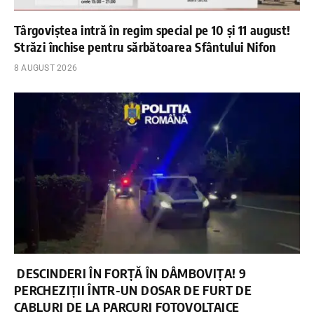
Târgoviștea intră în regim special pe 10 și 11 august!
Străzi închise pentru sărbătoarea Sfântului Nifon
8 AUGUST 2026
DESCINDERI ÎN FORȚĂ ÎN DÂMBOVIȚA! 9
PERCHEZIȚII ÎNTR-UN DOSAR DE FURT DE
CABLURI DE LA PARCURI FOTOVOLTAICE