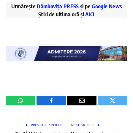
Urmărește
Dâmbovița PRESS
și pe
Google News
Știri de ultima oră și
AICI
WhatsApp
Facebook
Email
Twitter
PREVIOUS ARTICLE
NEXT ARTICLE