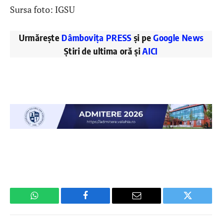
Sursa foto: IGSU
Urmărește
Dâmbovița PRESS
și pe
Google News
Știri de ultima oră și
AICI
WhatsApp
Facebook
Email
Twitter