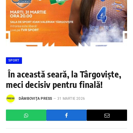
SPORT
În această seară, la Târgoviște,
meci decisiv pentru finală!
DÂMBOVIŢA PRESS
31 MARTIE 2026