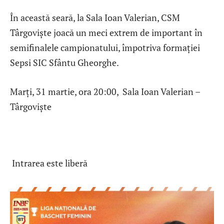
În această seară, la Sala Ioan Valerian, CSM
Târgoviște joacă un meci extrem de important în
semifinalele campionatului, împotriva formației
Sepsi SIC Sfântu Gheorghe.
Marți, 31 martie, ora 20:00, Sala Ioan Valerian –
Târgoviște
Intrarea este liberă