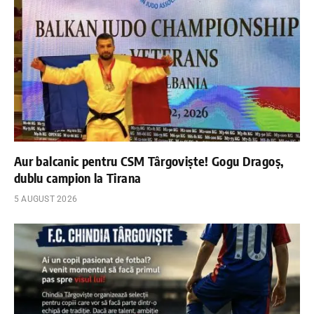
Aur balcanic pentru CSM Târgoviște! Gogu Dragoș,
dublu campion la Tirana
5 AUGUST 2026