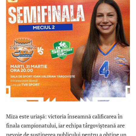
Miza este uriașă: victoria înseamnă calificarea în
finala campionatului, iar echipa târgovișteană are
nevoie de susținerea publicului pentru a obține un