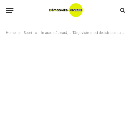
»
»
Home
Sport
În această seară, la Târgoviște, meci decisiv pentru finală!