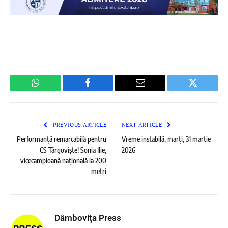
WhatsApp
Facebook
Email
Twitter
PREVIOUS ARTICLE
NEXT ARTICLE
Performanță remarcabilă pentru
Vreme instabilă, marți, 31 martie
CS Târgoviște! Sonia Ilie,
2026
vicecampioană națională la 200
metri
Dâmboviţa Press