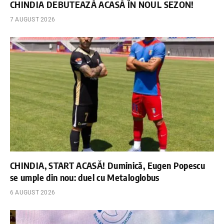
CHINDIA DEBUTEAZĂ ACASĂ ÎN NOUL SEZON!
7 AUGUST 2026
CHINDIA, START ACASĂ! Duminică, Eugen Popescu
se umple din nou: duel cu Metaloglobus
6 AUGUST 2026