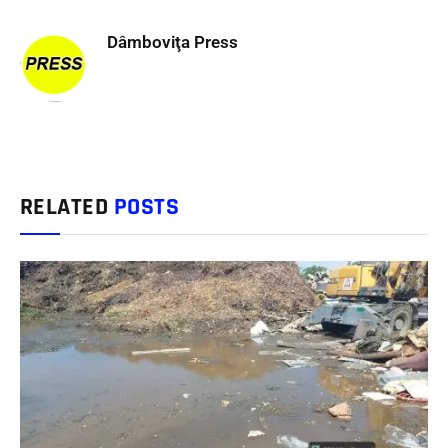
Dâmboviţa Press
RELATED
POSTS