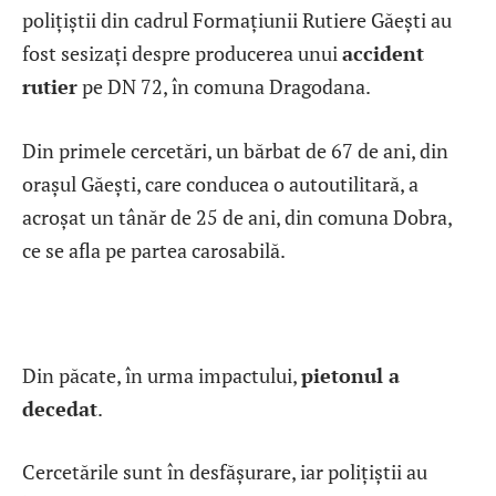
polițiștii din cadrul Formațiunii Rutiere Găești au
fost sesizați despre producerea unui
accident
rutier
pe DN 72, în comuna Dragodana.
Din primele cercetări, un bărbat de 67 de ani, din
orașul Găești, care conducea o autoutilitară, a
acroșat un tânăr de 25 de ani, din comuna Dobra,
ce se afla pe partea carosabilă.
Din păcate, în urma impactului,
pietonul a
decedat
.
Cercetările sunt în desfășurare, iar polițiștii au