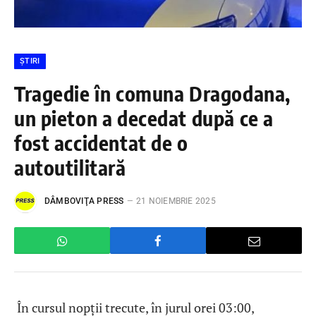
ȘTIRI
Tragedie în comuna Dragodana,
un pieton a decedat după ce a
fost accidentat de o
autoutilitară
DÂMBOVIŢA PRESS
21 NOIEMBRIE 2025
În cursul nopții trecute, în jurul orei 03:00,