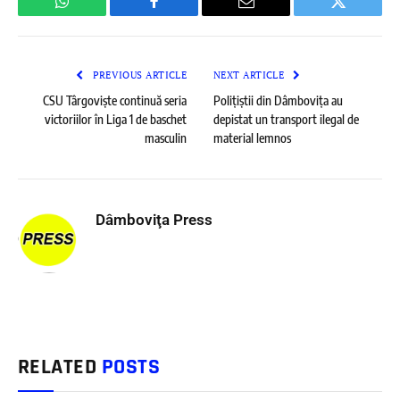
WhatsApp
Facebook
Email
Twitter
PREVIOUS ARTICLE
NEXT ARTICLE
CSU Târgoviște continuă seria
Polițiștii din Dâmbovița au
victoriilor în Liga 1 de baschet
depistat un transport ilegal de
masculin
material lemnos
Dâmboviţa Press
RELATED
POSTS