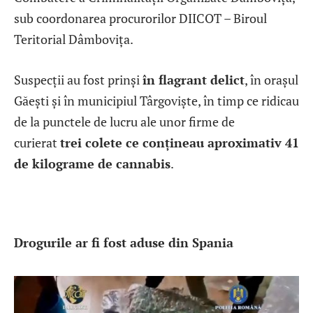
sub coordonarea procurorilor DIICOT – Biroul
Teritorial Dâmbovița.
Suspecții au fost prinși
în flagrant delict
, în orașul
Găești și în municipiul Târgoviște, în timp ce ridicau
de la punctele de lucru ale unor firme de
curierat
trei colete ce conțineau aproximativ 41
de kilograme de cannabis
.
Drogurile ar fi fost aduse din Spania