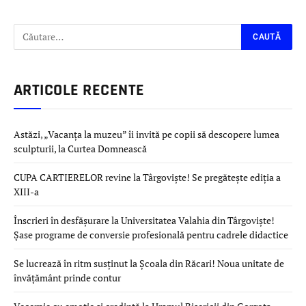
ARTICOLE RECENTE
Astăzi, „Vacanța la muzeu” îi invită pe copii să descopere lumea
sculpturii, la Curtea Domnească
CUPA CARTIERELOR revine la Târgoviște! Se pregătește ediția a
XIII-a
Înscrieri în desfășurare la Universitatea Valahia din Târgoviște!
Șase programe de conversie profesională pentru cadrele didactice
Se lucrează în ritm susținut la Școala din Răcari! Noua unitate de
învățământ prinde contur