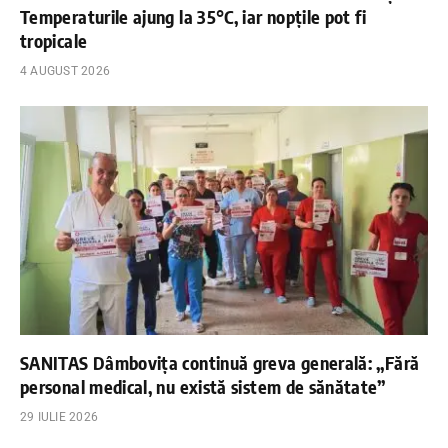
Temperaturile ajung la 35°C, iar nopțile pot fi
tropicale
4 AUGUST 2026
SANITAS Dâmbovița continuă greva generală: „Fără
personal medical, nu există sistem de sănătate”
29 IULIE 2026