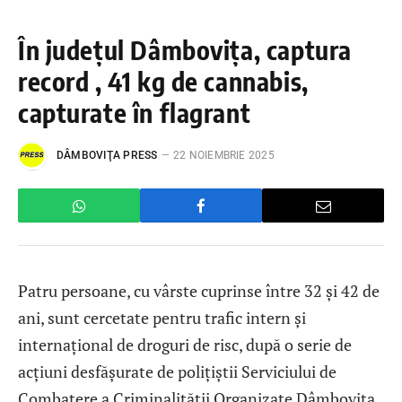
În județul Dâmbovița, captura
record , 41 kg de cannabis,
capturate în flagrant
DÂMBOVIŢA PRESS
22 NOIEMBRIE 2025
Patru persoane, cu vârste cuprinse între 32 și 42 de
ani, sunt cercetate pentru trafic intern și
internațional de droguri de risc, după o serie de
acțiuni desfășurate de polițiștii Serviciului de
Combatere a Criminalității Organizate Dâmbovița,