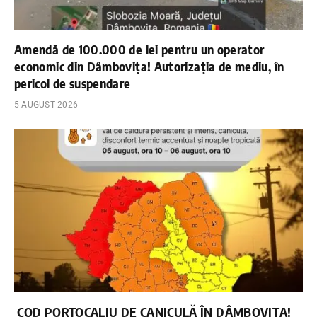
Amendă de 100.000 de lei pentru un operator
economic din Dâmbovița! Autorizația de mediu, în
pericol de suspendare
5 AUGUST 2026
COD PORTOCALIU DE CANICULĂ ÎN DÂMBOVIȚA!