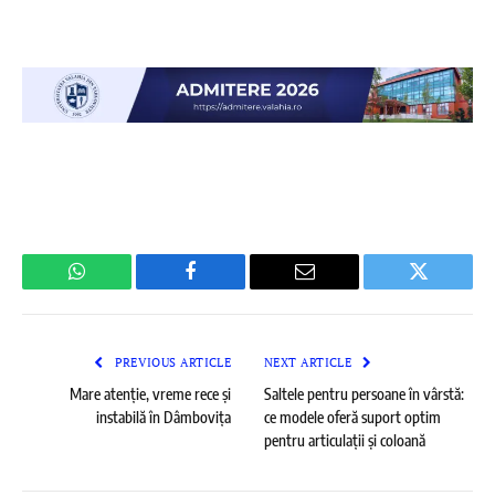
WhatsApp
Facebook
Email
Twitter
PREVIOUS ARTICLE
NEXT ARTICLE
Mare atenție, vreme rece și
Saltele pentru persoane în vârstă:
instabilă în Dâmbovița
ce modele oferă suport optim
pentru articulații și coloană