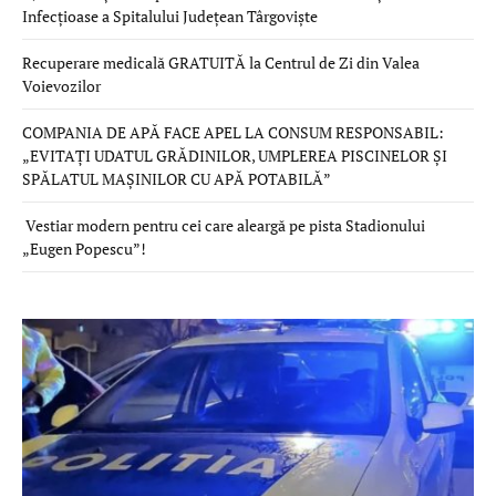
Infecțioase a Spitalului Județean Târgoviște
Recuperare medicală GRATUITĂ la Centrul de Zi din Valea
Voievozilor
COMPANIA DE APĂ FACE APEL LA CONSUM RESPONSABIL:
„EVITAȚI UDATUL GRĂDINILOR, UMPLEREA PISCINELOR ȘI
SPĂLATUL MAȘINILOR CU APĂ POTABILĂ”
Vestiar modern pentru cei care aleargă pe pista Stadionului
„Eugen Popescu”!