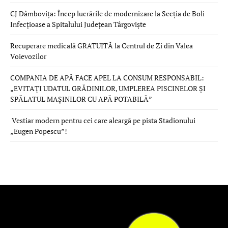
CJ Dâmbovița: Încep lucrările de modernizare la Secția de Boli
Infecțioase a Spitalului Județean Târgoviște
Recuperare medicală GRATUITĂ la Centrul de Zi din Valea
Voievozilor
COMPANIA DE APĂ FACE APEL LA CONSUM RESPONSABIL:
„EVITAȚI UDATUL GRĂDINILOR, UMPLEREA PISCINELOR ȘI
SPĂLATUL MAȘINILOR CU APĂ POTABILĂ”
Vestiar modern pentru cei care aleargă pe pista Stadionului
„Eugen Popescu”!