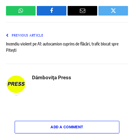
WhatsApp
Facebook
Email
Twitter
PREVIOUS ARTICLE
Incendiu violent pe A1: autocamion cuprins de flăcări, trafic blocat spre
Pitești
Dâmboviţa Press
ADD A COMMENT