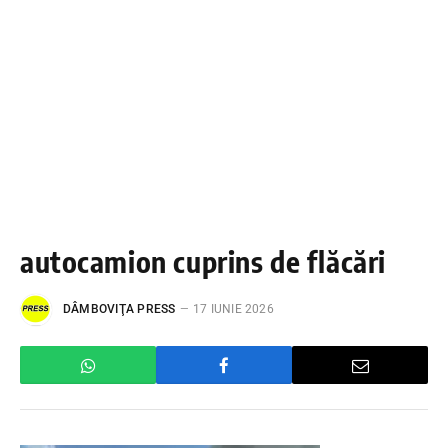
autocamion cuprins de flăcări
DÂMBOVIŢA PRESS
17 IUNIE 2026