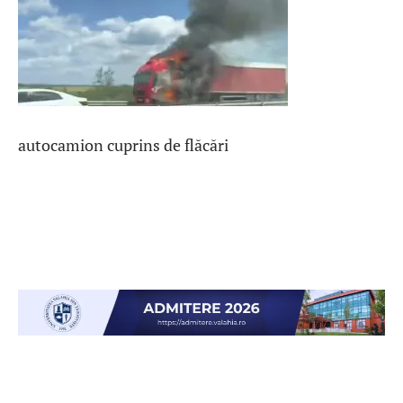
autocamion cuprins de flăcări